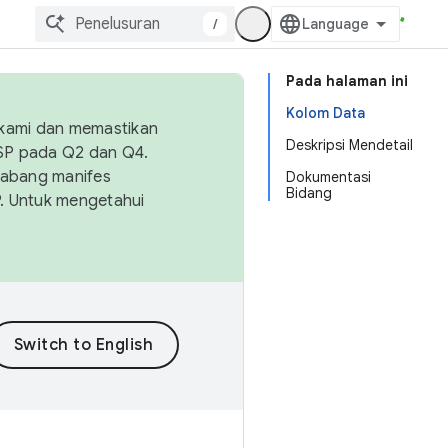
/
Pada halaman ini
Kolom Data
 kami dan memastikan
Deskripsi Mendetail
OSP pada Q2 dan Q4.
Cabang manifes
Dokumentasi
Bidang
SP. Untuk mengetahui