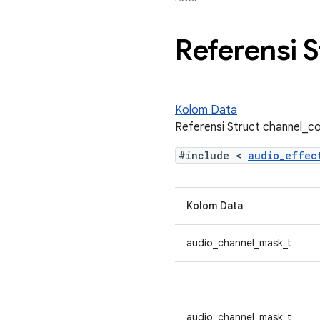
Referensi 
Kolom Data
Referensi Struct channel_co
#include <
audio_effe
Kolom Data
audio_channel_mask_t
audio_channel_mask_t