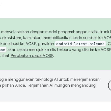
h
uk menyelaraskan dengan model pengembangan stabil trunk
tuk ekosistem, kami akan memublikasikan kode sumber ke A
kontribusi ke AOSP, gunakan
android-latest-release
. 
ase
akan selalu merujuk ke rilis terbaru yang dikirim ke AO
 lihat
Perubahan pada AOSP
.
gle menggunakan teknologi AI untuk menerjemahkan
a pilihan Anda. Terjemahan AI mungkin mengandung