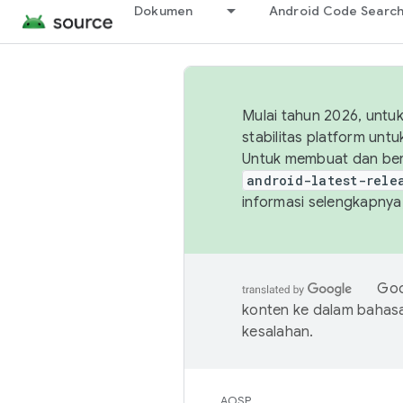
Dokumen
Android Code Searc
Mulai tahun 2026, unt
stabilitas platform un
Untuk membuat dan ber
android-latest-rele
informasi selengkapnya,
Goo
konten ke dalam bahas
kesalahan.
AOSP