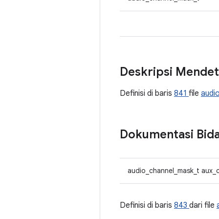
Deskripsi Mendet
Definisi di baris
841
file
audi
Dokumentasi Bid
audio_channel_mask_t aux_
Definisi di baris
843
dari file