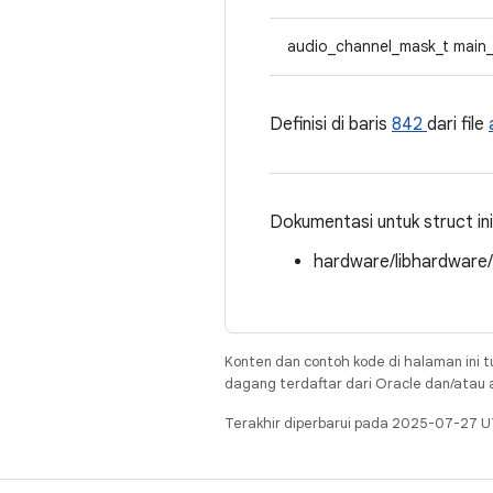
audio_channel_mask_t main
Definisi di baris
842
dari file
Dokumentasi untuk struct ini d
hardware/libhardware
Konten dan contoh kode di halaman ini t
dagang terdaftar dari Oracle dan/atau af
Terakhir diperbarui pada 2025-07-27 U