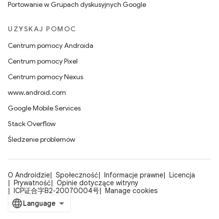
Portowanie w Grupach dyskusyjnych Google
UZYSKAJ POMOC
Centrum pomocy Androida
Centrum pomocy Pixel
Centrum pomocy Nexus
www.android.com
Google Mobile Services
Stack Overflow
Śledzenie problemów
O Androidzie
Społeczność
Informacje prawne
Licencja
Prywatność
Opinie dotyczące witryny
ICP证合字B2-20070004号
Manage cookies