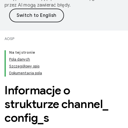
przez AI mogą zawierać błędy.
AOSP
Na tej stronie
Pola danych
Szczegółowy opis
Dokumentacja pola
Informacje o
strukturze channel
_
config
_
s