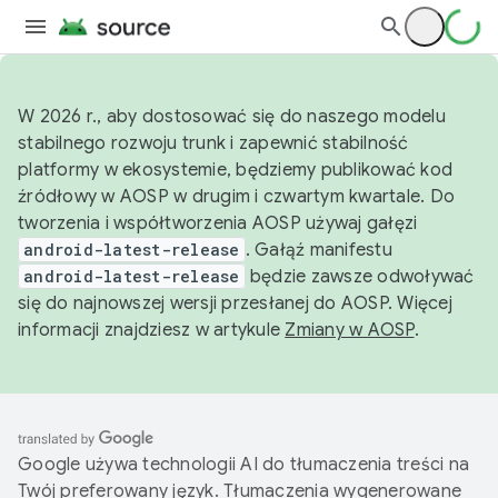
W 2026 r., aby dostosować się do naszego modelu
stabilnego rozwoju trunk i zapewnić stabilność
platformy w ekosystemie, będziemy publikować kod
źródłowy w AOSP w drugim i czwartym kwartale. Do
tworzenia i współtworzenia AOSP używaj gałęzi
android-latest-release
. Gałąź manifestu
android-latest-release
będzie zawsze odwoływać
się do najnowszej wersji przesłanej do AOSP. Więcej
informacji znajdziesz w artykule
Zmiany w AOSP
.
Google używa technologii AI do tłumaczenia treści na
Twój preferowany język. Tłumaczenia wygenerowane