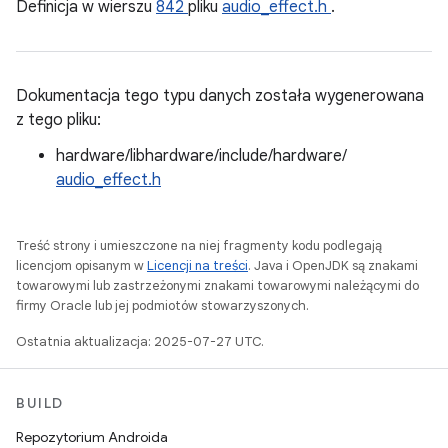
Definicja w wierszu
842
pliku
audio_effect.h
.
Dokumentacja tego typu danych została wygenerowana
z tego pliku:
hardware/libhardware/include/hardware/
audio_effect.h
Treść strony i umieszczone na niej fragmenty kodu podlegają
licencjom opisanym w
Licencji na treści
. Java i OpenJDK są znakami
towarowymi lub zastrzeżonymi znakami towarowymi należącymi do
firmy Oracle lub jej podmiotów stowarzyszonych.
Ostatnia aktualizacja: 2025-07-27 UTC.
BUILD
Repozytorium Androida