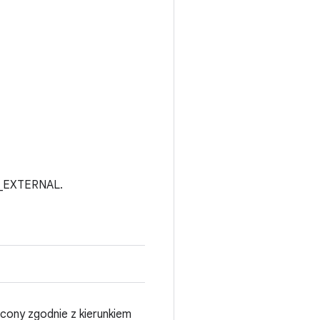
_EXTERNAL.
ócony zgodnie z kierunkiem