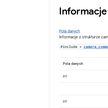
Informacje
Pola danych
Informacje o strukturze ca
#include <
camera_com
Pola danych
int
int