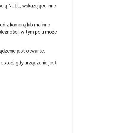
cią NULL, wskazujące inne
zeń z kamerą lub ma inne
zależności, w tym polu może
ządzenie jest otwarte.
stać, gdy urządzenie jest