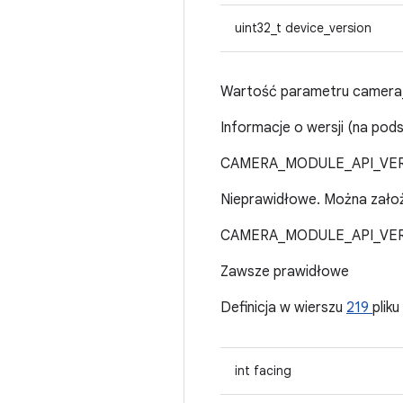
uint32_t device_version
Wartość parametru camera_
Informacje o wersji (na po
CAMERA_MODULE_API_VER
Nieprawidłowe. Można zało
CAMERA_MODULE_API_VERS
Zawsze prawidłowe
Definicja w wierszu
219
pliku
int facing