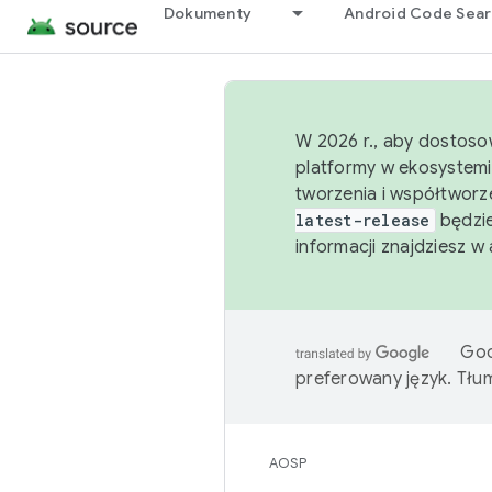
Dokumenty
Android Code Sea
W 2026 r., aby dostoso
platformy w ekosystemi
tworzenia i współtworz
latest-release
będzie
informacji znajdziesz w
Goo
preferowany język. Tł
AOSP