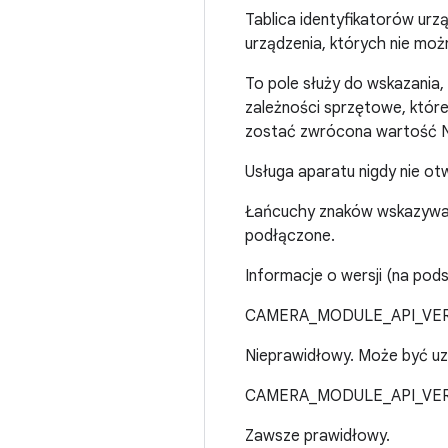
Tablica identyfikatorów ur
urządzenia, których nie moż
To pole służy do wskazania,
zależności sprzętowe, które
zostać zwrócona wartość N
Usługa aparatu nigdy nie otw
Łańcuchy znaków wskazywane
podłączone.
Informacje o wersji (na po
CAMERA_MODULE_API_VERSI
Nieprawidłowy. Może być uzn
CAMERA_MODULE_API_VERS
Zawsze prawidłowy.