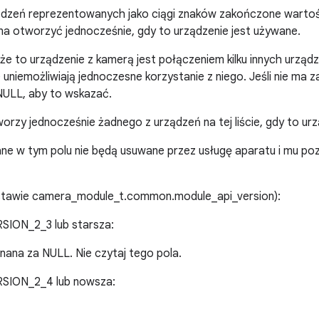
ządzeń reprezentowanych jako ciągi znaków zakończone wartoś
na otworzyć jednocześnie, gdy to urządzenie jest używane.
 że to urządzenie z kamerą jest połączeniem kilku innych urząd
 uniemożliwiają jednoczesne korzystanie z niego. Jeśli nie ma 
ULL, aby to wskazać.
orzy jednocześnie żadnego z urządzeń na tej liście, gdy to ur
 w tym polu nie będą usuwane przez usługę aparatu i mu pozo
dstawie camera_module_t.common.module_api_version):
ON_2_3 lub starsza:
ana za NULL. Nie czytaj tego pola.
ION_2_4 lub nowsza: