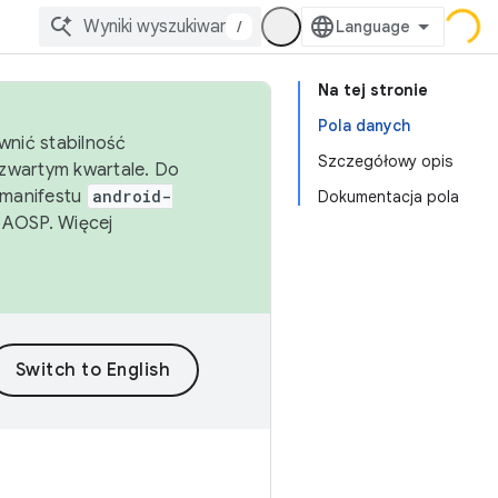
/
Na tej stronie
Pola danych
wnić stabilność
Szczegółowy opis
zwartym kwartale. Do
 manifestu
android-
Dokumentacja pola
 AOSP. Więcej