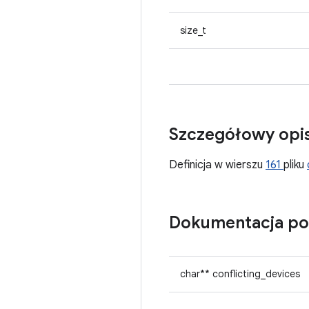
size_t
Szczegółowy opi
Definicja w wierszu
161
pliku
Dokumentacja po
char** conflicting_devices