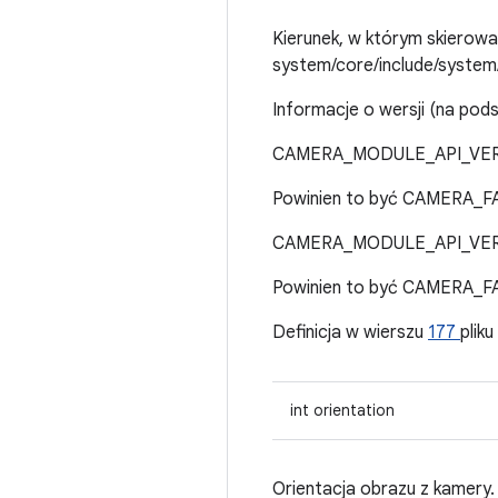
Kierunek, w którym skierowan
system/core/include/system
Informacje o wersji (na po
CAMERA_MODULE_API_VERSI
Powinien to być CAMERA_
CAMERA_MODULE_API_VERS
Powinien to być CAMERA
Definicja w wierszu
177
pliku
int orientation
Orientacja obrazu z kamery.