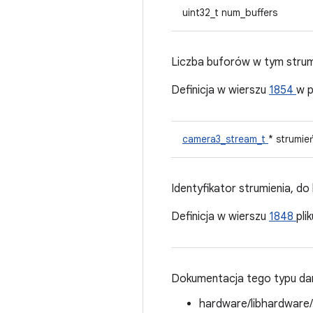
uint32_t num_buffers
Liczba buforów w tym strum
Definicja w wierszu
1854
w p
camera3_stream_t
* strumie
Identyfikator strumienia, do
Definicja w wierszu
1848
pli
Dokumentacja tego typu dan
hardware/libhardware