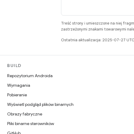
Treść strony i umieszczone na niej frag
zastrzeżonymi znakami towarowymi należ
Ostatnia aktualizacja: 2025-07-27 UTC
BUILD
Repozytorium Androida
Wymagania
Pobieranie
Wyświetl podgląd plików binarnych
Obrazy fabryczne
Pliki binarne sterowników
GitHub