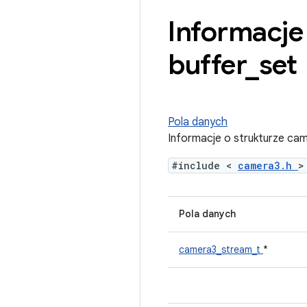
Informacje
buffer
_
set
Pola danych
Informacje o strukturze ca
#include <
camera3.h
>
Pola danych
camera3_stream_t
*