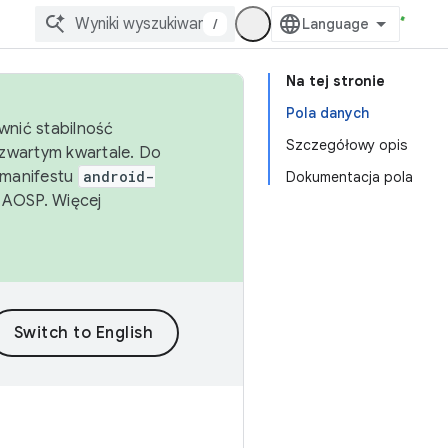
/
Na tej stronie
Pola danych
wnić stabilność
Szczegółowy opis
zwartym kwartale. Do
 manifestu
android-
Dokumentacja pola
 AOSP. Więcej