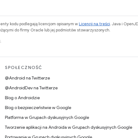
menty kodu podlegają licencjom opisanym w
Licencji na treści
. Java i OpenJ
ącymi do firmy Oracle lub jej podmiotów stowarzyszonych.
.
SPOŁECZNOŚĆ
@Android na Twitterze
@AndroidDev na Twitterze
Blog o Androidzie
Blog o bezpieczeństwie w Google
Platforma w Grupach dyskusyjnych Google
Tworzenie aplikacji na Androida w Grupach dyskusyjnych Google
Portowanie w Grupach dyskusyjnych Google