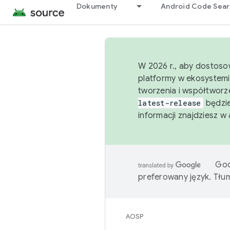
Dokumenty
Android Code Sea
W 2026 r., aby dostoso
platformy w ekosystemi
tworzenia i współtworz
latest-release
będzie
informacji znajdziesz w
Goo
preferowany język. Tł
AOSP