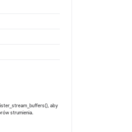
gister_stream_buffers(), aby
rów strumienia.