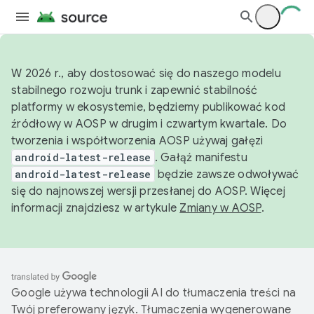
W 2026 r., aby dostosować się do naszego modelu
stabilnego rozwoju trunk i zapewnić stabilność
platformy w ekosystemie, będziemy publikować kod
źródłowy w AOSP w drugim i czwartym kwartale. Do
tworzenia i współtworzenia AOSP używaj gałęzi
android-latest-release
. Gałąź manifestu
android-latest-release
będzie zawsze odwoływać
się do najnowszej wersji przesłanej do AOSP. Więcej
informacji znajdziesz w artykule
Zmiany w AOSP
.
Google używa technologii AI do tłumaczenia treści na
Twój preferowany język. Tłumaczenia wygenerowane