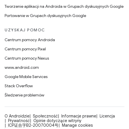
Tworzenie aplikacji na Androida w Grupach dyskusyjnych Google
Portowanie w Grupach dyskusyjnych Google
UZYSKAJ POMOC
Centrum pomocy Androida
Centrum pomocy Pixel
Centrum pomocy Nexus
www.android.com
Google Mobile Services
Stack Overflow
Śledzenie problemów
O Androidzie
Społeczność
Informacje prawne
Licencja
Prywatność
Opinie dotyczące witryny
ICP证合字B2-20070004号
Manage cookies