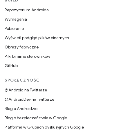
BUILD
Repozytorium Androida
Wymagania
Pobieranie
Wyświetl podgląd plików binarnych
Obrazy fabryczne
Pliki binarne sterowników
GitHub
SPOŁECZNOŚĆ
@Android na Twitterze
@AndroidDev na Twitterze
Blog o Androidzie
Blog o bezpieczeństwie w Google
Platforma w Grupach dyskusyjnych Google