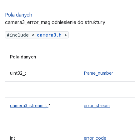
Pola danych
camera3_error_msg odniesienie do struktury
#include <
camera3.h
>
Pola danych
uint32_t
frame_number
camera3_stream_t
*
error_stream
int
error_code