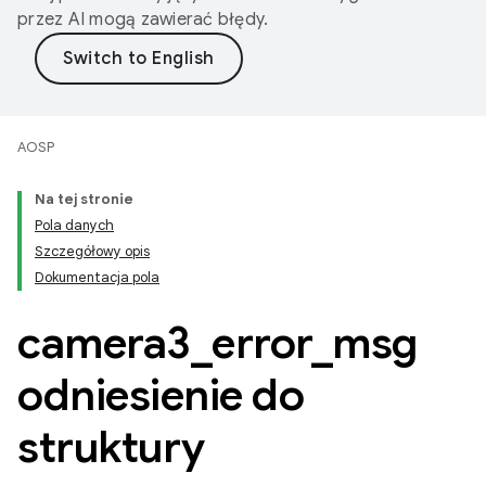
przez AI mogą zawierać błędy.
AOSP
Na tej stronie
Pola danych
Szczegółowy opis
Dokumentacja pola
camera3
_
error
_
msg
odniesienie do
struktury