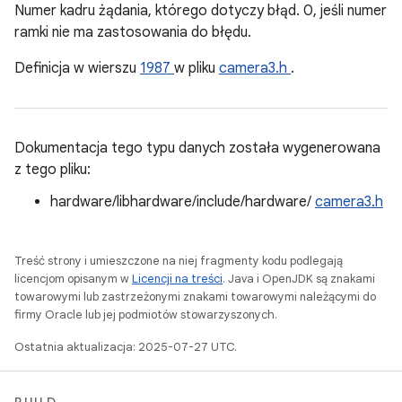
Numer kadru żądania, którego dotyczy błąd. 0, jeśli numer
ramki nie ma zastosowania do błędu.
Definicja w wierszu
1987
w pliku
camera3.h
.
Dokumentacja tego typu danych została wygenerowana
z tego pliku:
hardware/libhardware/include/hardware/
camera3.h
Treść strony i umieszczone na niej fragmenty kodu podlegają
licencjom opisanym w
Licencji na treści
. Java i OpenJDK są znakami
towarowymi lub zastrzeżonymi znakami towarowymi należącymi do
firmy Oracle lub jej podmiotów stowarzyszonych.
Ostatnia aktualizacja: 2025-07-27 UTC.