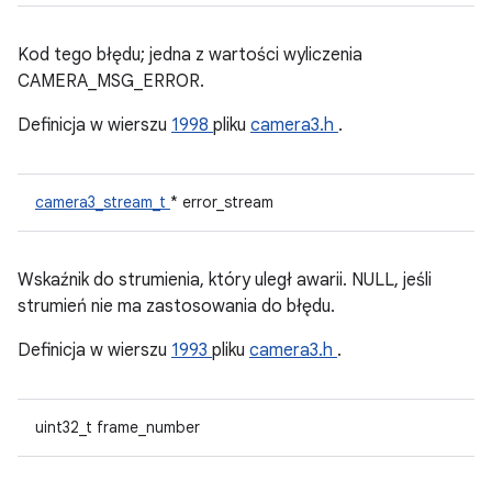
Kod tego błędu; jedna z wartości wyliczenia
CAMERA_MSG_ERROR.
Definicja w wierszu
1998
pliku
camera3.h
.
camera3_stream_t
* error_stream
Wskaźnik do strumienia, który uległ awarii. NULL, jeśli
strumień nie ma zastosowania do błędu.
Definicja w wierszu
1993
pliku
camera3.h
.
uint32_t frame_number