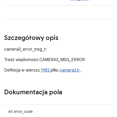
Szczegółowy opis
camera3_error_msg_t:
Treść wiadomości CAMERA3_MSG_ERROR
Definicja w wierszu
1982
pliku
camera3.h
.
Dokumentacja pola
int error_code