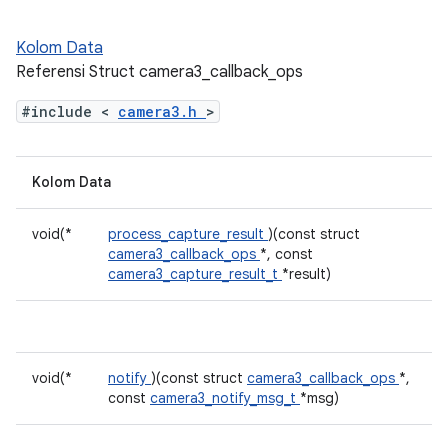
Kolom Data
Referensi Struct camera3_callback_ops
#include <
camera3.h
>
Kolom Data
void(*
process_capture_result
)(const struct
camera3_callback_ops
*, const
camera3_capture_result_t
*result)
void(*
notify
)(const struct
camera3_callback_ops
*,
const
camera3_notify_msg_t
*msg)