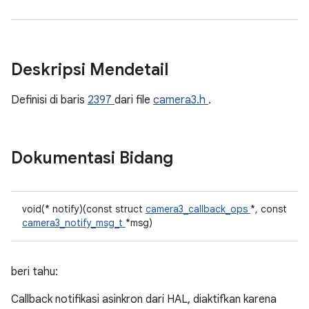
Deskripsi Mendetail
Definisi di baris
2397
dari file
camera3.h
.
Dokumentasi Bidang
void(* notify)(const struct
camera3_callback_ops
*, const
camera3_notify_msg_t
*msg)
beri tahu:
Callback notifikasi asinkron dari HAL, diaktifkan karena