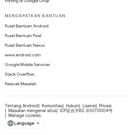
Porting di Google Grup
MENDAPATKAN BANTUAN
Pusat Bantuan Android
Pusat Bantuan Pixel
Pusat Bantuan Nexus
www.android.com
Google Mobile Services
Stack Overflow
Pelacak Masalah
Tentang Android
Komunitas
Hukum
Lisensi
Privasi
Masukan mengenai situs
ICP证合字B2-20070004号
Manage cookies