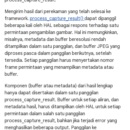
process_capture_result:
Mengirim hasil dari perekaman yang telah selesai ke
framework.
process_capture_result()
dapat dipanggil
beberapa kali oleh HAL sebagai respons terhadap satu
permintaan pengambilan gambar. Hal ini memungkinkan,
misalnya, metadata dan buffer beresolusi rendah
ditampilkan dalam satu panggilan, dan buffer JPEG yang
diproses pasca dalam panggilan berikutnya, setelah
tersedia. Setiap panggilan harus menyertakan nomor
frame permintaan yang menampilkan metadata atau
buffer.
Komponen (buffer atau metadata) dari hasil lengkap
hanya dapat disertakan dalam satu panggilan
process_capture_result. Buffer untuk setiap aliran, dan
metadata hasil, harus ditampilkan oleh HAL untuk setiap
permintaan dalam salah satu panggilan
process_capture_result, bahkan jika terjadi error yang
menghasilkan beberapa output. Panggilan ke