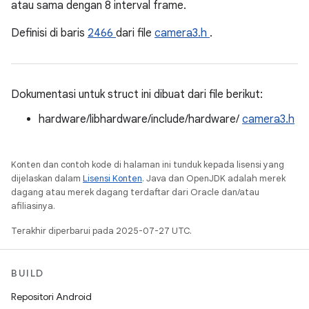
atau sama dengan 8 interval frame.
Definisi di baris
2466
dari file
camera3.h
.
Dokumentasi untuk struct ini dibuat dari file berikut:
hardware/libhardware/include/hardware/
camera3.h
Konten dan contoh kode di halaman ini tunduk kepada lisensi yang
dijelaskan dalam
Lisensi Konten
. Java dan OpenJDK adalah merek
dagang atau merek dagang terdaftar dari Oracle dan/atau
afiliasinya.
Terakhir diperbarui pada 2025-07-27 UTC.
BUILD
Repositori Android