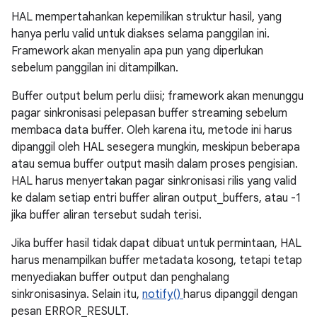
HAL mempertahankan kepemilikan struktur hasil, yang
hanya perlu valid untuk diakses selama panggilan ini.
Framework akan menyalin apa pun yang diperlukan
sebelum panggilan ini ditampilkan.
Buffer output belum perlu diisi; framework akan menunggu
pagar sinkronisasi pelepasan buffer streaming sebelum
membaca data buffer. Oleh karena itu, metode ini harus
dipanggil oleh HAL sesegera mungkin, meskipun beberapa
atau semua buffer output masih dalam proses pengisian.
HAL harus menyertakan pagar sinkronisasi rilis yang valid
ke dalam setiap entri buffer aliran output_buffers, atau -1
jika buffer aliran tersebut sudah terisi.
Jika buffer hasil tidak dapat dibuat untuk permintaan, HAL
harus menampilkan buffer metadata kosong, tetapi tetap
menyediakan buffer output dan penghalang
sinkronisasinya. Selain itu,
notify()
harus dipanggil dengan
pesan ERROR_RESULT.