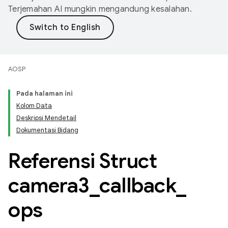
Terjemahan AI mungkin mengandung kesalahan.
AOSP
Pada halaman ini
Kolom Data
Deskripsi Mendetail
Dokumentasi Bidang
Referensi Struct
camera3
_
callback
_
ops