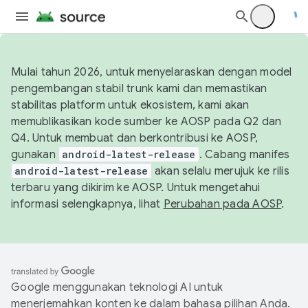
Mulai tahun 2026, untuk menyelaraskan dengan model
pengembangan stabil trunk kami dan memastikan
stabilitas platform untuk ekosistem, kami akan
memublikasikan kode sumber ke AOSP pada Q2 dan
Q4. Untuk membuat dan berkontribusi ke AOSP,
gunakan
android-latest-release
. Cabang manifes
android-latest-release
akan selalu merujuk ke rilis
terbaru yang dikirim ke AOSP. Untuk mengetahui
informasi selengkapnya, lihat
Perubahan pada AOSP
.
Google menggunakan teknologi AI untuk
menerjemahkan konten ke dalam bahasa pilihan Anda.