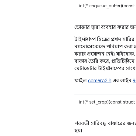
int(* enqueue_buffer)(const
ভোক্তার দ্বারা ব্যবহার করার জন
টাইমস্ট্যাম্প চিত্রের প্রথম স
ন্যানোসেকেন্ডে পরিমাপ করা হয়।
করার প্রয়োজন নেই৷ যাইহোক, তা
বাফার তৈরি করে, প্রতিটি স্ট্র
মেটাডেটার টাইমস্ট্যাম্পের সাথ
ফাইল
camera2.h
এর লাইন
9
int(* set_crop)(const struc
পরবর্তী সারিবদ্ধ বাফারের জন্
হয়।