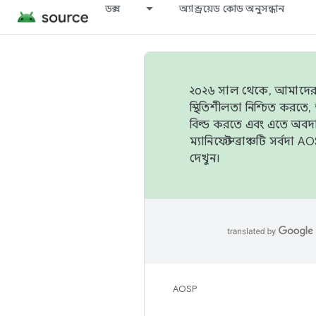
ডক্স
অ্যান্ড্রয়েড কোড অনুসন্ধান
২০২৬ সাল থেকে, আমাদের ট্র
স্থিতিশীলতা নিশ্চিত করত
বিল্ড করতে এবং এতে অবদ
ম্যানিফেস্ট ব্রাঞ্চটি সর্
দেখুন।
AOSP