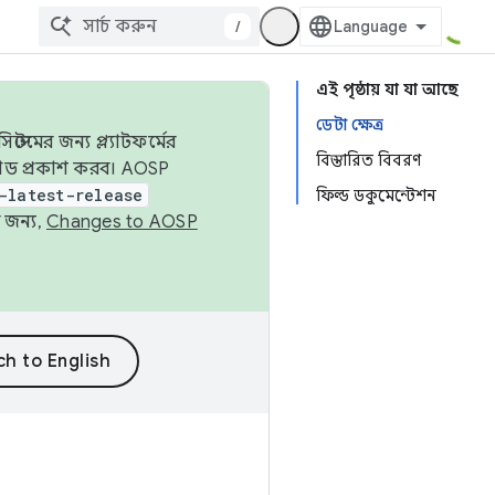
/
এই পৃষ্ঠায় যা যা আছে
ডেটা ক্ষেত্র
েমের জন্য প্ল্যাটফর্মের
বিস্তারিত বিবরণ
 কোড প্রকাশ করব। AOSP
-latest-release
ফিল্ড ডকুমেন্টেশন
 জন্য,
Changes to AOSP