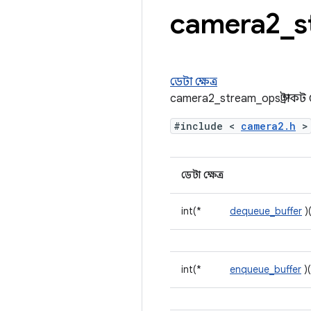
camera2
_
s
ডেটা ক্ষেত্র
camera2_stream_ops স্ট্রাকট 
#include <
camera2.h
>
ডেটা ক্ষেত্র
int(*
dequeue_buffer
)
int(*
enqueue_buffer
)