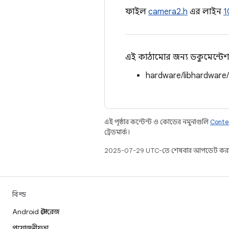
ফাইল
camera2.h
এর লাইন
1
এই কাঠামোর জন্য ডকুমেন্টেশ
hardware/libhardware
এই পৃষ্ঠার কন্টেন্ট ও কোডের নমুনাগুলি
Conte
ট্রেডমার্ক।
2025-07-29 UTC-তে শেষবার আপডেট করা
বিল্ড
Android স্টোরেজ
প্রয়োজনীয়তা