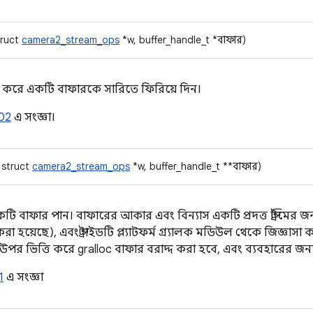
truct
camera2_stream_ops
*w, buffer_handle_t *বাফার)
না করে একটি বাফারকে সারিতে ফিরিয়ে দিন।
02
এ সংজ্ঞা।
 struct
camera2_stream_ops
*w, buffer_handle_t **বাফার)
ি বাফার পান। বাফারের আকার এবং বিন্যাস একটি প্রদত্ত স্ট্রিমের জন্
 করা হয়েছে), এবং স্ট্রাইডটি প্ল্যাটফর্ম গ্র্যালক মডিউল থেকে জিজ্ঞ
কার উপর ভিত্তি করে gralloc বাফার বরাদ্দ করা হবে, এবং ব্যবহারের জ
1
এ সংজ্ঞা