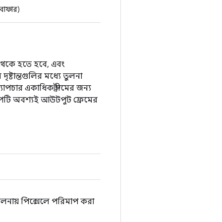
*বাফার)
ি থেকে হতে হবে, এবং
ৃষ্টান্তগুলির মধ্যে তুলনা
াপচার একাধিক স্ট্রীমের জন্য
যাম্পটি অবশ্যই আউটপুট ফ্রেমের
তুলনায় পিক্সেলে পরিমাপ করা