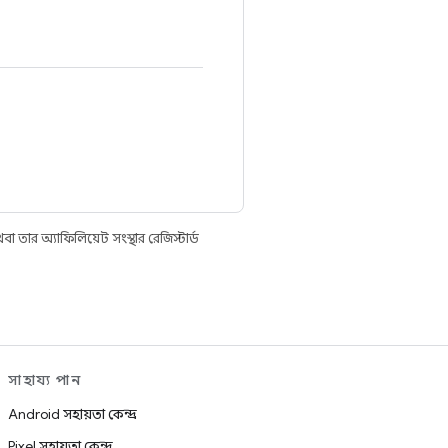
তার অ্যাফিলিয়েট সংস্থার রেজিস্টার্ড
সাহায্য পান
Android সহায়তা কেন্দ্র
Pixel সহায়তা কেন্দ্র