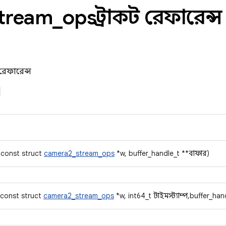
tream
_
ops স্ট্রাকট রেফারেন্স
রেফারেন্স
(const struct
camera2_stream_ops
*w, buffer_handle_t **বাফার)
(const struct
camera2_stream_ops
*w, int64_t টাইমস্ট্যাম্প, buffer_ha