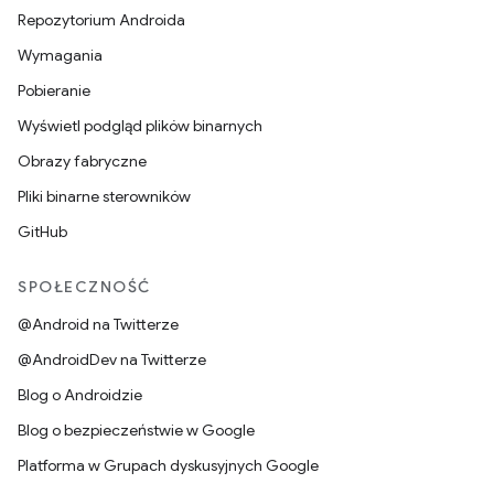
Repozytorium Androida
Wymagania
Pobieranie
Wyświetl podgląd plików binarnych
Obrazy fabryczne
Pliki binarne sterowników
GitHub
SPOŁECZNOŚĆ
@Android na Twitterze
@AndroidDev na Twitterze
Blog o Androidzie
Blog o bezpieczeństwie w Google
Platforma w Grupach dyskusyjnych Google