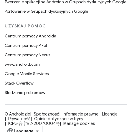
Tworzenie aplikacji na Androida w Grupach dyskusyjnych Google
Portowanie w Grupach dyskusyjnych Google
UZYSKAJ POMOC
Centrum pomocy Androida
Centrum pomocy Pixel
Centrum pomocy Nexus
www.android.com
Google Mobile Services
Stack Overflow
Śledzenie problemów
O Androidzie
Społeczność
Informacje prawne
Licencja
Prywatność
Opinie dotyczące witryny
ICP证合字B2-20070004号
Manage cookies