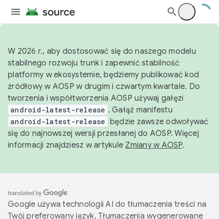
W 2026 r., aby dostosować się do naszego modelu
stabilnego rozwoju trunk i zapewnić stabilność
platformy w ekosystemie, będziemy publikować kod
źródłowy w AOSP w drugim i czwartym kwartale. Do
tworzenia i współtworzenia AOSP używaj gałęzi
android-latest-release
. Gałąź manifestu
android-latest-release
będzie zawsze odwoływać
się do najnowszej wersji przesłanej do AOSP. Więcej
informacji znajdziesz w artykule
Zmiany w AOSP
.
Google używa technologii AI do tłumaczenia treści na
Twój preferowany język. Tłumaczenia wygenerowane