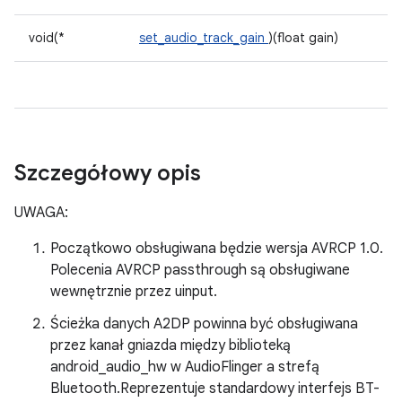
void(*
set_audio_track_gain
)(float gain)
Szczegółowy opis
UWAGA:
Początkowo obsługiwana będzie wersja AVRCP 1.0.
Polecenia AVRCP passthrough są obsługiwane
wewnętrznie przez uinput.
Ścieżka danych A2DP powinna być obsługiwana
przez kanał gniazda między biblioteką
android_audio_hw w AudioFlinger a strefą
Bluetooth.Reprezentuje standardowy interfejs BT-