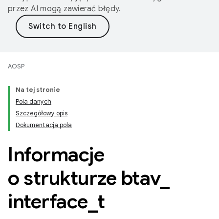
przez AI mogą zawierać błędy.
AOSP
Na tej stronie
Pola danych
Szczegółowy opis
Dokumentacja pola
Informacje
o strukturze btav
_
interface
_
t