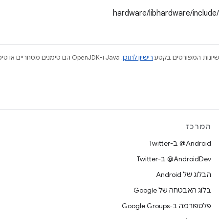
hardware/libhardware/includ
ישיונות המפורטים בקטע
רישיון לתוכן
המרכז
‎@Android ב-Twitter
‎@AndroidDev ב-Twitter
הבלוג של Android
בלוג האבטחה של Google
פלטפורמה ב-Google Groups