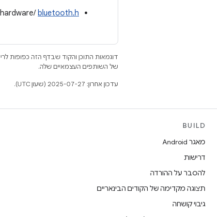
e/hardware/
bluetooth.h
דוגמאות התוכן והקוד שבדף הזה כפופות לר
של השותפים העצמאיים שלה.
עדכון אחרון: 2025-07-27 (שעון UTC).
BUILD
מאגר Android
דרישות
להסבר על ההורדה
תצוגה מקדימה של הקודים הבינאריים
גיבוי קושחה