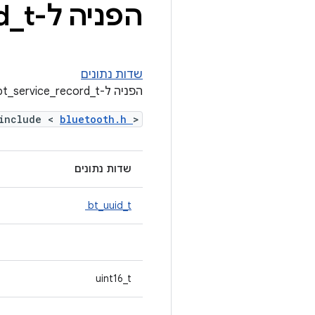
הפניה ל-Struct bt
t
_
d
שדות נתונים
הפניה ל-Struct bt_service_record_t
include <
bluetooth.h
>
שדות נתונים
bt_uuid_t
uint16_t