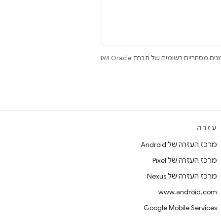
.‏ Java ו-OpenJDK הם סימנים מסחריים או סימנים מסחריים רשומים של חברת Oracle ו/או
עזרה
מרכז העזרה של Android
מרכז העזרה של Pixel
מרכז העזרה של Nexus
www.android.com
Google Mobile Services