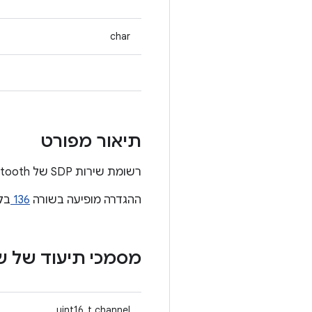
char
תיאור מפורט
רשומת שירות SDP של Bluetooth
ההגדרה מופיעה בשורה
136
בק
מסמכי תיעוד של 
uint16_t channel