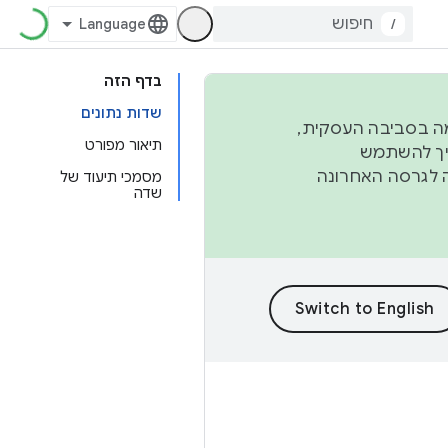
/
בדף הזה
שדות נתונים
פורמה בסביבה העסקית,
תיאור מפורט
ברבעון השני וברבעון הרביעי. כדי ליצור ולתרום ל-AOSP, צריך להשתמש
ד יפנה לגרסה האחרונה
מסמכי תיעוד של
שדה