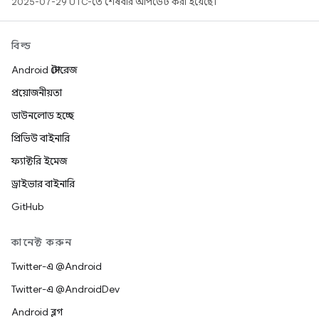
2025-07-29 UTC-তে শেষবার আপডেট করা হয়েছে।
বিল্ড
Android স্টোরেজ
প্রয়োজনীয়তা
ডাউনলোড হচ্ছে
প্রিভিউ বাইনারি
ফ্যাক্টরি ইমেজ
ড্রাইভার বাইনারি
GitHub
কানেক্ট করুন
Twitter-এ @Android
Twitter-এ @AndroidDev
Android ব্লগ