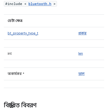
#include <
bluetooth.h
>
ডেটা ক্ষেত্র
bt_property_type_t
প্রকার
int
len
অকার্যকর *
ভাল
বিস্তারিত বিবরণ