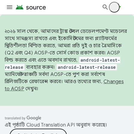
২০২৬ সাল থেকে, আমাদের ট্রাঙ্ক স্টেবল ডেভেলপমেন্ট মডেলের
সাথে সামঞ্জস্য রাখতে এবং ইকোসিস্টেমের জন্য প্ল্যাটফর্মের
স্থিতিশীলতা নিশ্চিত করতে, আমরা প্রতি দুই ও চার ত্রৈমাসিকে
(Q2 এবং Q4) AOSP-তে সোর্স কোড প্রকাশ করব। AOSP
বিল্ড করতে এবং এতে অবদান রাখতে,
android-latest-
release
ব্যবহার করুন।
android-latest-release
ম্যানিফেস্ট ব্রাঞ্চটি সর্বদা AOSP-তে পুশ করা সর্বশেষ
রিলিজটিকে রেফারেন্স করবে। আরও তথ্যের জন্য,
Changes
to AOSP
দেখুন।
এই পৃষ্ঠাটি
Cloud Translation API
অনুবাদ করেছে।