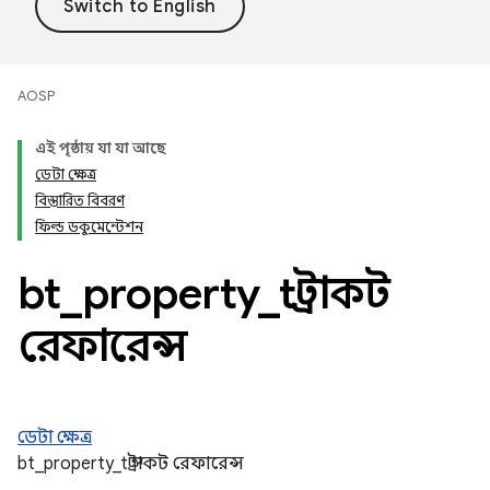
AOSP
এই পৃষ্ঠায় যা যা আছে
ডেটা ক্ষেত্র
বিস্তারিত বিবরণ
ফিল্ড ডকুমেন্টেশন
bt
_
property
_
t স্ট্রাকট
রেফারেন্স
ডেটা ক্ষেত্র
bt_property_t স্ট্রাকট রেফারেন্স