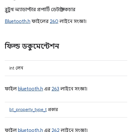
ব্লুটুথ অ্যাডাপ্টার প্রপার্টি ডেটা স্ট্রাকচার
Bluetooth.h
ফাইলের
260
লাইনে সংজ্ঞা।
ফিল্ড ডকুমেন্টেশন
int লেন
ফাইল
bluetooth.h
এর
263
লাইনে সংজ্ঞা।
bt_property_type_t
প্রকার
ফাইল
bluetooth.h
এর
262
লাইনে সংজ্ঞা।