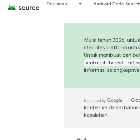
Dokumen
Android Code Searc
Mulai tahun 2026, unt
stabilitas platform un
Untuk membuat dan ber
android-latest-rele
informasi selengkapnya,
Goo
konten ke dalam bahas
kesalahan.
AOSP