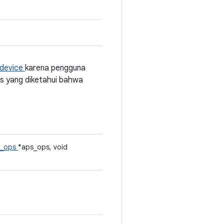
_device
karena pengguna
s yang diketahui bahwa
ce_ops
*aps_ops, void