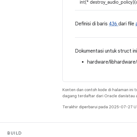
int(* destroy_audio_policy)
Definisi di baris
436
dari file
Dokumentasi untuk struct ini d
hardware/libhardware
Konten dan contoh kode di halaman ini t
dagang terdaftar dari Oracle dan/atau af
Terakhir diperbarui pada 2025-07-27 U
BUILD