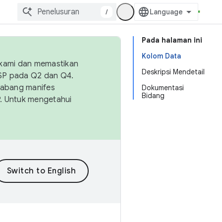
/
Pada halaman ini
Kolom Data
 kami dan memastikan
Deskripsi Mendetail
OSP pada Q2 dan Q4.
Cabang manifes
Dokumentasi
Bidang
SP. Untuk mengetahui