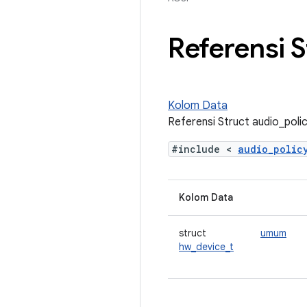
Referensi S
Kolom Data
Referensi Struct audio_poli
#include <
audio_poli
Kolom Data
struct
umum
hw_device_t