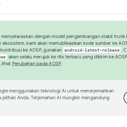
h
uk menyelaraskan dengan model pengembangan stabil trunk
tuk ekosistem, kami akan memublikasikan kode sumber ke A
kontribusi ke AOSP, gunakan
android-latest-release
. 
ase
akan selalu merujuk ke rilis terbaru yang dikirim ke AO
 lihat
Perubahan pada AOSP
.
gle menggunakan teknologi AI untuk menerjemahkan
a pilihan Anda. Terjemahan AI mungkin mengandung