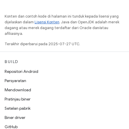
Konten dan contoh kode di halaman ini tunduk kepada lisensi yang
dijelaskan dalam
Lisensi Konten
. Java dan OpenJDK adalah merek
dagang atau merek dagang terdaftar dari Oracle dan/atau
afiliasinya.
Terakhir diperbarui pada 2025-07-27 UTC.
BUILD
Repositori Android
Persyaratan
Mendownload
Pratinjau biner
Setelan pabrik
Biner driver
GitHub