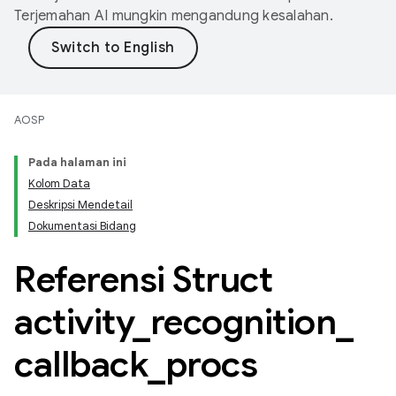
Terjemahan AI mungkin mengandung kesalahan.
AOSP
Pada halaman ini
Kolom Data
Deskripsi Mendetail
Dokumentasi Bidang
Referensi Struct
activity
_
recognition
_
callback
_
procs