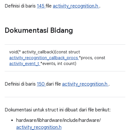
Definisi di baris
145
file
activity_recognition.h
.
Dokumentasi Bidang
void(* activity_callback)(const struct
activity_recognition_callback_procs
*procs, const
activity_event_t
*events, int count)
Definisi di baris
150
dari file
activity_recognition.h
.
Dokumentasi untuk struct ini dibuat dari file berikut:
hardware/libhardware/include/hardware/
activity_recognition.h