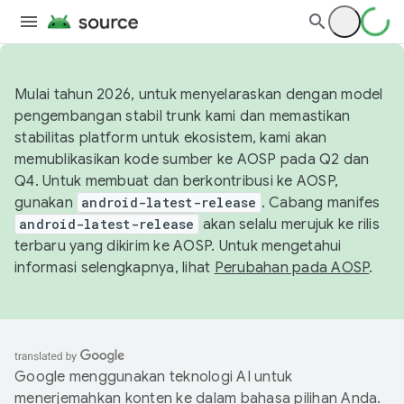
Mulai tahun 2026, untuk menyelaraskan dengan model
pengembangan stabil trunk kami dan memastikan
stabilitas platform untuk ekosistem, kami akan
memublikasikan kode sumber ke AOSP pada Q2 dan
Q4. Untuk membuat dan berkontribusi ke AOSP,
gunakan
android-latest-release
. Cabang manifes
android-latest-release
akan selalu merujuk ke rilis
terbaru yang dikirim ke AOSP. Untuk mengetahui
informasi selengkapnya, lihat
Perubahan pada AOSP
.
Google menggunakan teknologi AI untuk
menerjemahkan konten ke dalam bahasa pilihan Anda.