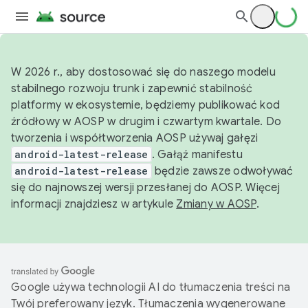
W 2026 r., aby dostosować się do naszego modelu
stabilnego rozwoju trunk i zapewnić stabilność
platformy w ekosystemie, będziemy publikować kod
źródłowy w AOSP w drugim i czwartym kwartale. Do
tworzenia i współtworzenia AOSP używaj gałęzi
android-latest-release
. Gałąź manifestu
android-latest-release
będzie zawsze odwoływać
się do najnowszej wersji przesłanej do AOSP. Więcej
informacji znajdziesz w artykule
Zmiany w AOSP
.
Google używa technologii AI do tłumaczenia treści na
Twój preferowany język. Tłumaczenia wygenerowane