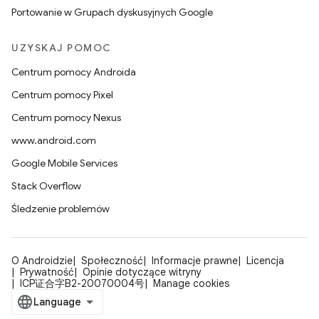
Portowanie w Grupach dyskusyjnych Google
UZYSKAJ POMOC
Centrum pomocy Androida
Centrum pomocy Pixel
Centrum pomocy Nexus
www.android.com
Google Mobile Services
Stack Overflow
Śledzenie problemów
O Androidzie
Społeczność
Informacje prawne
Licencja
Prywatność
Opinie dotyczące witryny
ICP证合字B2-20070004号
Manage cookies