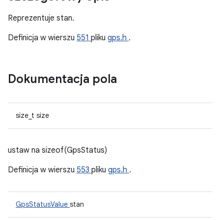
Reprezentuje stan.
Definicja w wierszu
551
pliku
gps.h
.
Dokumentacja pola
size_t size
ustaw na sizeof(GpsStatus)
Definicja w wierszu
553
pliku
gps.h
.
GpsStatusValue
stan