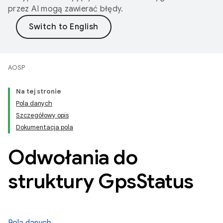
przez AI mogą zawierać błędy.
AOSP
Na tej stronie
Pola danych
Szczegółowy opis
Dokumentacja pola
Odwołania do
struktury Gps
Status