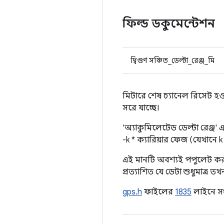
ফিল্ড ডকুমেন্টেশন
দ্বিগুণ সঞ্চিত_ডেল্টা_রেঞ্জ_মি
মিটারে শেষ চ্যানেল রিসেট হ
সরে যাচ্ছে।
'অ্যাকুমিলেটেড ডেল্টা রেঞ্জ' এর
-k * ক্যারিয়ার ফেজ (যেখানে k
এই মানটি অবশ্যই পপুলেট কর
প্রত্যাশিত যে ডেটা শুধুমাত্
gps.h
ফাইলের
1835
লাইনে সং