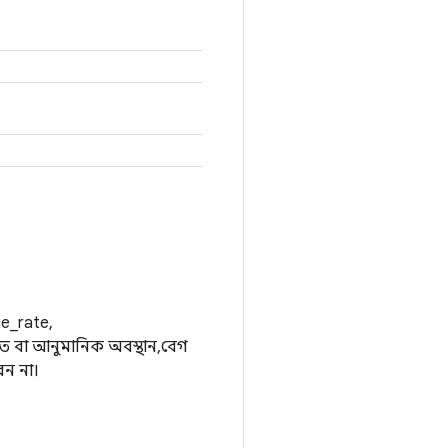
ge_rate,
ত বা আনুমানিক অবস্থান, বেগ
েন না।