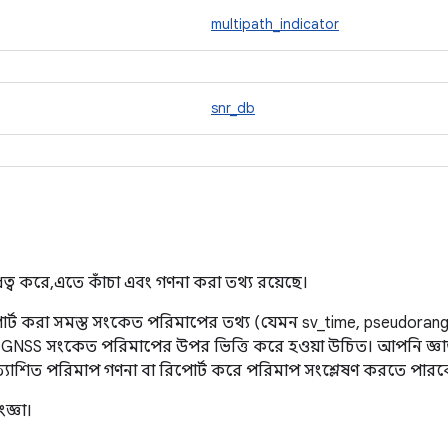
multipath_indicator
snr_db
্ব করে, এতে কাঁচা এবং গণনা করা তথ্য রয়েছে।
োর্ট করা সমস্ত সংকেত পরিমাপের তথ্য (যেমন sv_time, pseudoran
ত্র GNSS সংকেত পরিমাপের উপর ভিত্তি করে হওয়া উচিত। আপনি জ্ঞা
রত্যাশিত পরিমাপ গণনা বা রিপোর্ট করে পরিমাপ সংশ্লেষণ করতে পারব
জ্ঞা।