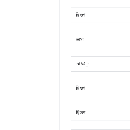
দ্বিগুণ
ভাসা
int64_t
দ্বিগুণ
দ্বিগুণ