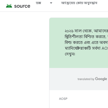
ডক্স
অ্যান্ড্রয়েড কোড অনুসন্ধান
২০২৬ সাল থেকে, আমাদের ট্র
স্থিতিশীলতা নিশ্চিত করত
বিল্ড করতে এবং এতে অবদ
ম্যানিফেস্ট ব্রাঞ্চটি সর্
দেখুন।
AOSP