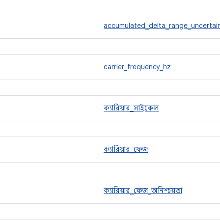
accumulated_delta_range_uncertai
carrier_frequency_hz
ক্যারিয়ার_সাইকেল
ক্যারিয়ার_ফেজ
ক্যারিয়ার_ফেজ_অনিশ্চয়তা