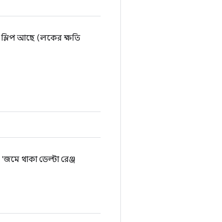
 স্লিপ আছে (লকের ক্ষতি
'জমে থাকা ডেল্টা রেঞ্জ