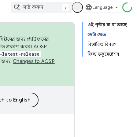
/
এই পৃষ্ঠায় যা যা আছে
ডেটা ক্ষেত্র
েমের জন্য প্ল্যাটফর্মের
বিস্তারিত বিবরণ
 কোড প্রকাশ করব। AOSP
-latest-release
ফিল্ড ডকুমেন্টেশন
 জন্য,
Changes to AOSP