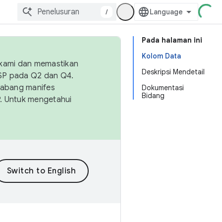
/
Pada halaman ini
Kolom Data
 kami dan memastikan
Deskripsi Mendetail
OSP pada Q2 dan Q4.
Cabang manifes
Dokumentasi
Bidang
SP. Untuk mengetahui