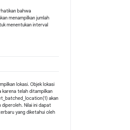
erhatikan bahwa
akan menampilkan jumlah
ntuk menentukan interval
ilkan lokasi. Objek lokasi
a karena telah ditampilkan
 get_batched_location(1) akan
iperoleh. Nilai ini dapat
erbaru yang diketahui oleh