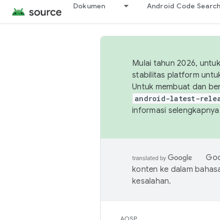
Dokumen
Android Code Searc
Mulai tahun 2026, unt
stabilitas platform un
Untuk membuat dan ber
android-latest-rele
informasi selengkapnya,
Goo
konten ke dalam bahas
kesalahan.
AOSP