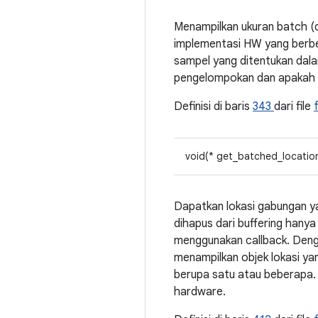
Menampilkan ukuran batch (
implementasi HW yang berbed
sampel yang ditentukan da
pengelompokan dan apakah AP
Definisi di baris
343
dari file
void(* get_batched_location
Dapatkan lokasi gabungan ya
dihapus dari buffering hanya
menggunakan callback. Dengan
menampilkan objek lokasi yan
berupa satu atau beberapa. 
hardware.