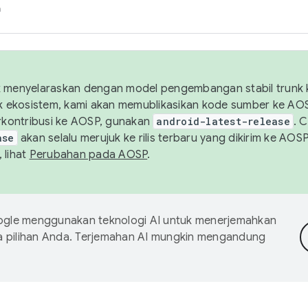
h
uk menyelaraskan dengan model pengembangan stabil trunk
tuk ekosistem, kami akan memublikasikan kode sumber ke A
kontribusi ke AOSP, gunakan
android-latest-release
. 
ase
akan selalu merujuk ke rilis terbaru yang dikirim ke AO
 lihat
Perubahan pada AOSP
.
gle menggunakan teknologi AI untuk menerjemahkan
a pilihan Anda. Terjemahan AI mungkin mengandung