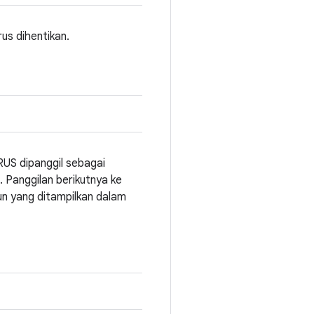
us dihentikan.
RUS dipanggil sebagai
. Panggilan berikutnya ke
un yang ditampilkan dalam