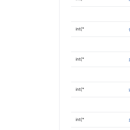
int(*
int(*
int(*
int(*