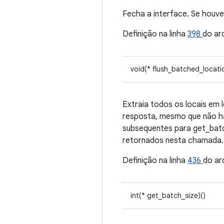
Fecha a interface. Se houv
Definição na linha
398
do ar
void(* flush_batched_locati
Extraia todos os locais em 
resposta, mesmo que não haj
subsequentes para get_batc
retornados nesta chamada.
Definição na linha
436
do ar
int(* get_batch_size)()