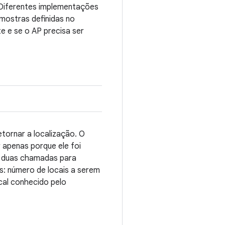
 Diferentes implementações
mostras definidas no
te e se o AP precisa ser
tornar a localização. O
 apenas porque ele foi
l, duas chamadas para
s: número de locais a serem
ocal conhecido pelo