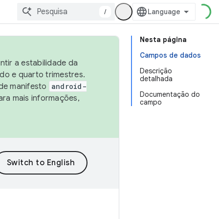
/
Nesta página
Campos de dados
tir a estabilidade da
Descrição
o e quarto trimestres.
detalhada
 de manifesto
android-
Documentação do
ara mais informações,
campo