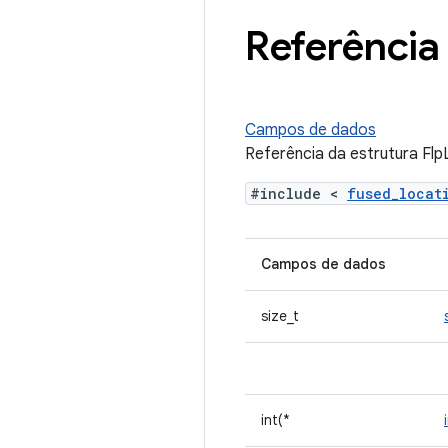
Referência 
Campos de dados
Referência da estrutura Fl
#include <
fused_loca
Campos de dados
size_t
int(*