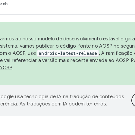
arch
harmos ao nosso modelo de desenvolvimento estável e garan
sistema, vamos publicar o código-fonte no AOSP no segund
 com o AOSP, use
android-latest-release
. A ramificação
 vai referenciar a versão mais recente enviada ao AOSP. P
 AOSP
.
oogle usa tecnologia de IA na tradução de conteúdos
ferência. As traduções com IA podem ter erros.