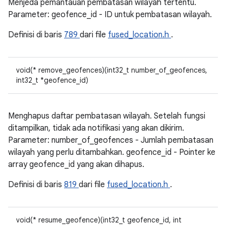
Menjeda pemantauan pembatasan wilayah tertentu.
Parameter: geofence_id - ID untuk pembatasan wilayah.
Definisi di baris
789
dari file
fused_location.h
.
void(* remove_geofences)(int32_t number_of_geofences,
int32_t *geofence_id)
Menghapus daftar pembatasan wilayah. Setelah fungsi
ditampilkan, tidak ada notifikasi yang akan dikirim.
Parameter: number_of_geofences - Jumlah pembatasan
wilayah yang perlu ditambahkan. geofence_id - Pointer ke
array geofence_id yang akan dihapus.
Definisi di baris
819
dari file
fused_location.h
.
void(* resume_geofence)(int32_t geofence_id, int