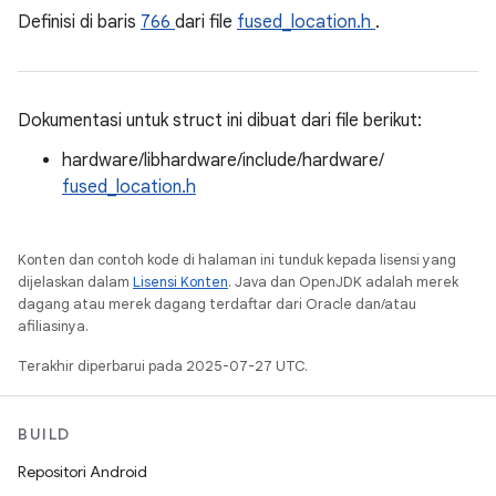
Definisi di baris
766
dari file
fused_location.h
.
Dokumentasi untuk struct ini dibuat dari file berikut:
hardware/libhardware/include/hardware/
fused_location.h
Konten dan contoh kode di halaman ini tunduk kepada lisensi yang
dijelaskan dalam
Lisensi Konten
. Java dan OpenJDK adalah merek
dagang atau merek dagang terdaftar dari Oracle dan/atau
afiliasinya.
Terakhir diperbarui pada 2025-07-27 UTC.
BUILD
Repositori Android