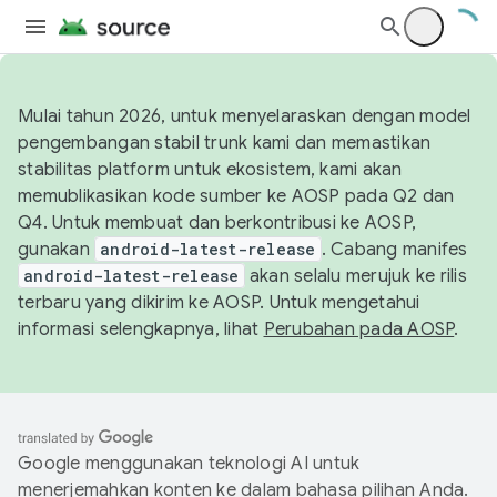
Mulai tahun 2026, untuk menyelaraskan dengan model
pengembangan stabil trunk kami dan memastikan
stabilitas platform untuk ekosistem, kami akan
memublikasikan kode sumber ke AOSP pada Q2 dan
Q4. Untuk membuat dan berkontribusi ke AOSP,
gunakan
android-latest-release
. Cabang manifes
android-latest-release
akan selalu merujuk ke rilis
terbaru yang dikirim ke AOSP. Untuk mengetahui
informasi selengkapnya, lihat
Perubahan pada AOSP
.
Google menggunakan teknologi AI untuk
menerjemahkan konten ke dalam bahasa pilihan Anda.