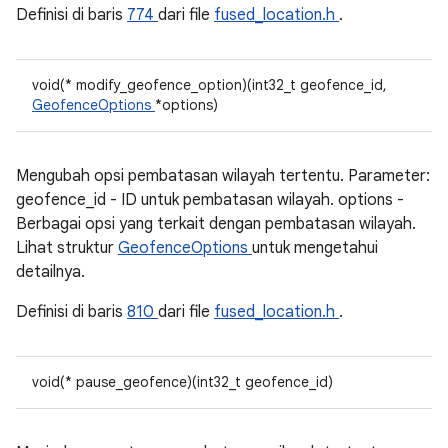
Definisi di baris
774
dari file
fused_location.h
.
void(* modify_geofence_option)(int32_t geofence_id,
GeofenceOptions
*options)
Mengubah opsi pembatasan wilayah tertentu. Parameter:
geofence_id - ID untuk pembatasan wilayah. options -
Berbagai opsi yang terkait dengan pembatasan wilayah.
Lihat struktur
GeofenceOptions
untuk mengetahui
detailnya.
Definisi di baris
810
dari file
fused_location.h
.
void(* pause_geofence)(int32_t geofence_id)