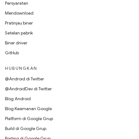
Persyaratan
Mendownload
Pratinjau biner
Setelan pabrik
Biner driver
GitHub
HUBUNGKAN
@Android di Twitter
@AndroidDev di Twitter
Blog Android
Blog Keamanan Google
Platform di Google Grup
Build di Google Grup
Porting di Google Grup