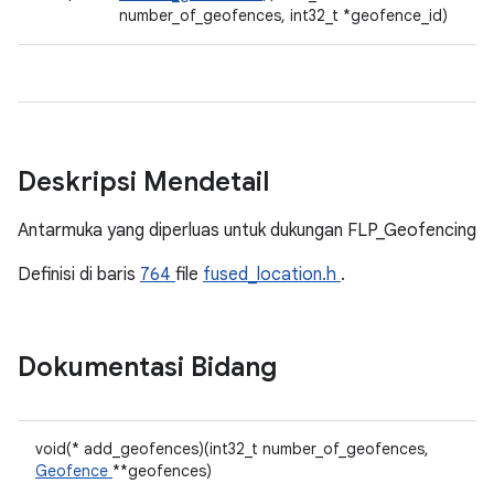
number_of_geofences, int32_t *geofence_id)
Deskripsi Mendetail
Antarmuka yang diperluas untuk dukungan FLP_Geofencing
Definisi di baris
764
file
fused_location.h
.
Dokumentasi Bidang
void(* add_geofences)(int32_t number_of_geofences,
Geofence
**geofences)