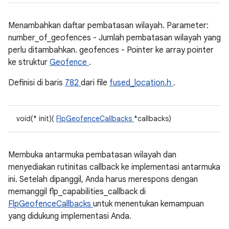
Menambahkan daftar pembatasan wilayah. Parameter:
number_of_geofences - Jumlah pembatasan wilayah yang
perlu ditambahkan. geofences - Pointer ke array pointer
ke struktur
Geofence
.
Definisi di baris
782
dari file
fused_location.h
.
void(* init)(
FlpGeofenceCallbacks
*callbacks)
Membuka antarmuka pembatasan wilayah dan
menyediakan rutinitas callback ke implementasi antarmuka
ini. Setelah dipanggil, Anda harus merespons dengan
memanggil flp_capabilities_callback di
FlpGeofenceCallbacks
untuk menentukan kemampuan
yang didukung implementasi Anda.