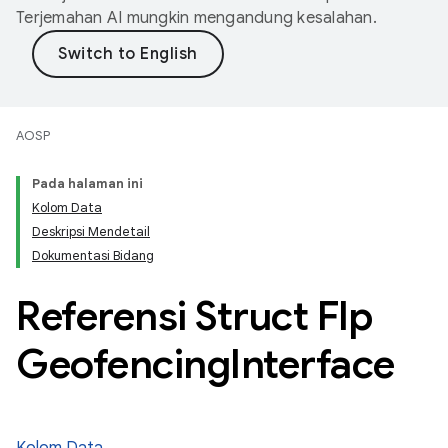
Terjemahan AI mungkin mengandung kesalahan.
AOSP
Pada halaman ini
Kolom Data
Deskripsi Mendetail
Dokumentasi Bidang
Referensi Struct Flp
Geofencing
Interface