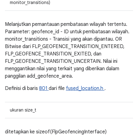
monitor_transitions)
Melanjutkan pemantauan pembatasan wilayah tertentu.
Parameter: geofence_id - ID untuk pembatasan wilayah.
monitor_transitions - Transisi yang akan dipantau. OR
Bitwise dari FLP_GEOFENCE_TRANSITION_ENTERED,
FLP_GEOFENCE_TRANSITION_EXITED, dan
FLP_GEOFENCE_TRANSITION_UNCERTAIN. Nilai ini
menggantikan nilai yang terkait yang diberikan dalam
panggilan add_geofence_area.
Definisi di baris
801
dari file
fused_location.h
.
ukuran size_t
ditetapkan ke sizeof(FlpGeofencingInterface)