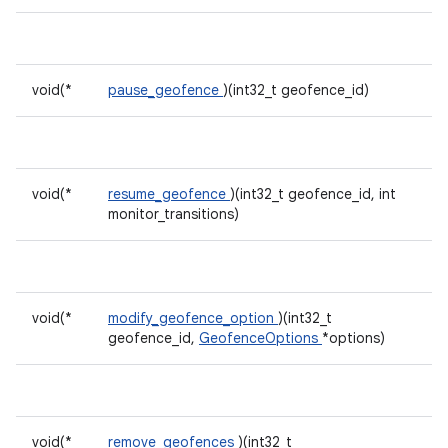
void(*
pause_geofence
)(int32_t geofence_id)
void(*
resume_geofence
)(int32_t geofence_id, int
monitor_transitions)
void(*
modify_geofence_option
)(int32_t
geofence_id,
GeofenceOptions
*options)
void(*
remove_geofences
)(int32_t