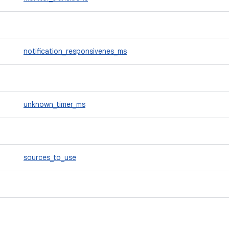
notification_responsivenes_ms
unknown_timer_ms
sources_to_use