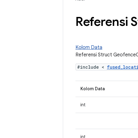
Referensi 
Kolom Data
Referensi Struct Geofence
#include <
fused_loca
Kolom Data
int
int