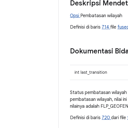
Deskripsi Mendet
Opsi
Pembatasan wilayah
Definisi di baris
714
file
fuse
Dokumentasi Bid
int last_transition
Status pembatasan wilayah s
pembatasan wilayah, nilai
nilainya adalah FLP_GEOF
Definisi di baris
720
dari file