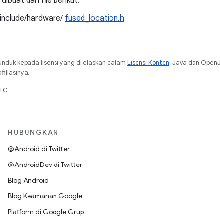
ibuat dari file berikut:
/include/hardware/
fused_location.h
unduk kepada lisensi yang dijelaskan dalam
Lisensi Konten
. Java dan Open
iliasinya.
TC.
HUBUNGKAN
@Android di Twitter
@AndroidDev di Twitter
Blog Android
Blog Keamanan Google
Platform di Google Grup