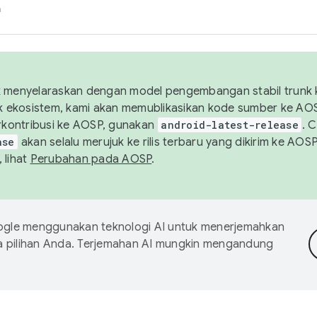
h
uk menyelaraskan dengan model pengembangan stabil trunk
tuk ekosistem, kami akan memublikasikan kode sumber ke A
kontribusi ke AOSP, gunakan
android-latest-release
. 
ase
akan selalu merujuk ke rilis terbaru yang dikirim ke AO
 lihat
Perubahan pada AOSP
.
gle menggunakan teknologi AI untuk menerjemahkan
a pilihan Anda. Terjemahan AI mungkin mengandung