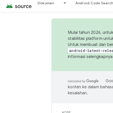
Dokumen
Android Code Searc
Mulai tahun 2026, unt
stabilitas platform un
Untuk membuat dan ber
android-latest-rele
informasi selengkapnya,
Goo
konten ke dalam bahas
kesalahan.
AOSP