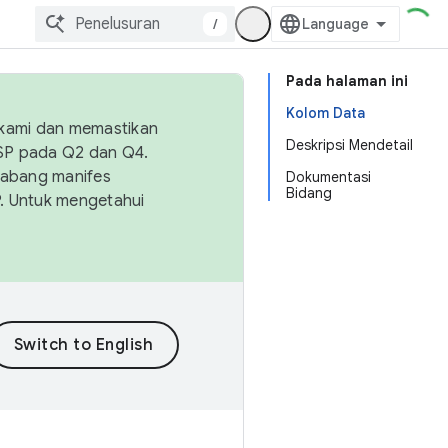
/
Pada halaman ini
Kolom Data
 kami dan memastikan
Deskripsi Mendetail
OSP pada Q2 dan Q4.
Cabang manifes
Dokumentasi
Bidang
SP. Untuk mengetahui