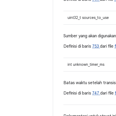
uint32_t sources_to_use
Sumber yang akan digunakan
Definisi di baris
753
dari file
int unknown_timer_ms
Batas waktu setelah transisi
Definisi di baris
747
dari file