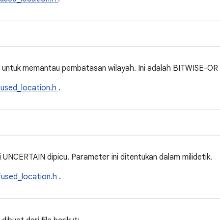
 untuk memantau pembatasan wilayah. Ini adalah BITWISE-OR
fused_location.h
.
 UNCERTAIN dipicu. Parameter ini ditentukan dalam milidetik.
fused_location.h
.