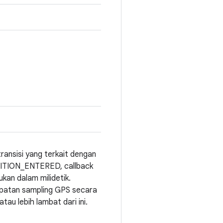
ransisi yang terkait dengan
NSITION_ENTERED, callback
kan dalam milidetik.
epatan sampling GPS secara
au lebih lambat dari ini.