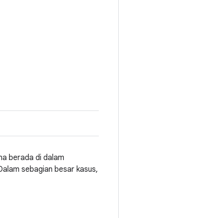
na berada di dalam
alam sebagian besar kasus,