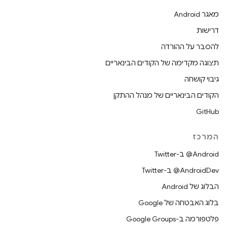
מאגר Android
דרישות
להסבר על ההורדה
תצוגה מקדימה של הקודים הבינאריים
גיבוי קושחה
הקודים הבינאריים של מנהל ההתקן
GitHub
המרכז
‎@Android ב-Twitter
‎@AndroidDev ב-Twitter
הבלוג של Android
בלוג האבטחה של Google
פלטפורמה ב-Google Groups