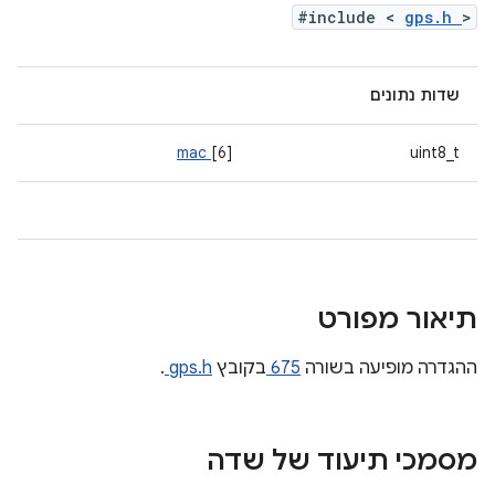
#include <
gps.h
>
שדות נתונים
mac
[6]
uint8_t
תיאור מפורט
ההגדרה מופיעה בשורה
675
בקובץ
gps.h
.
מסמכי תיעוד של שדה