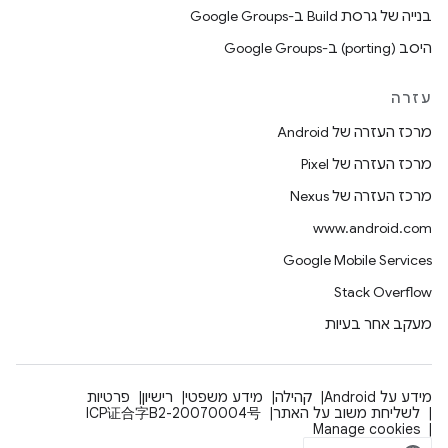
בנייה של גרסת Build ב-Google Groups
היסב (porting) ב-Google Groups
עזרה
מרכז העזרה של Android
מרכז העזרה של Pixel
מרכז העזרה של Nexus
www.android.com
Google Mobile Services
Stack Overflow
מעקב אחר בעיות
מידע על Android
קהילה
מידע משפטי
רישיון
פרטיות
לשליחת משוב על האתר
ICP证合字B2-20070004号
Manage cookies