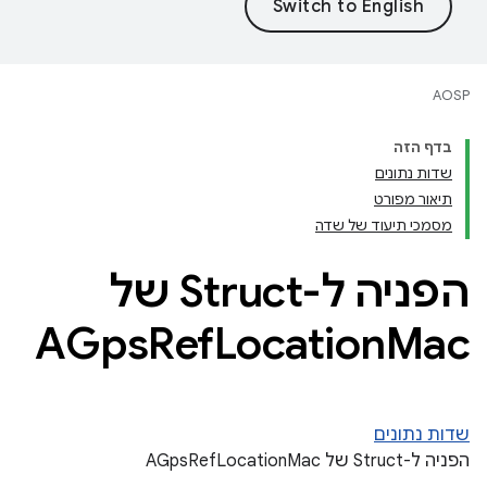
AOSP
בדף הזה
שדות נתונים
תיאור מפורט
מסמכי תיעוד של שדה
הפניה ל-Struct של
AGps
Ref
Location
Mac
שדות נתונים
הפניה ל-Struct של AGpsRefLocationMac