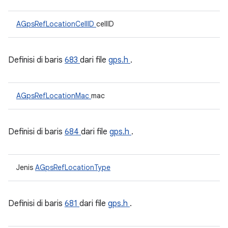
AGpsRefLocationCellID
cellID
Definisi di baris
683
dari file
gps.h
.
AGpsRefLocationMac
mac
Definisi di baris
684
dari file
gps.h
.
Jenis
AGpsRefLocationType
Definisi di baris
681
dari file
gps.h
.