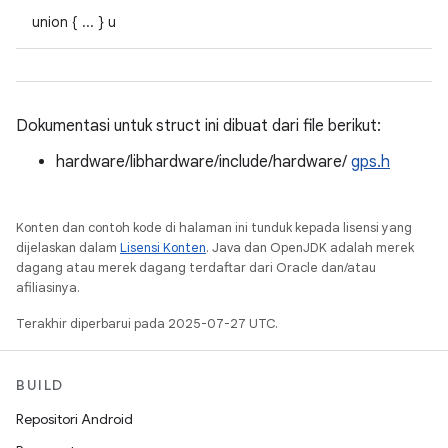
union { ... } u
Dokumentasi untuk struct ini dibuat dari file berikut:
hardware/libhardware/include/hardware/
gps.h
Konten dan contoh kode di halaman ini tunduk kepada lisensi yang
dijelaskan dalam
Lisensi Konten
. Java dan OpenJDK adalah merek
dagang atau merek dagang terdaftar dari Oracle dan/atau
afiliasinya.
Terakhir diperbarui pada 2025-07-27 UTC.
BUILD
Repositori Android