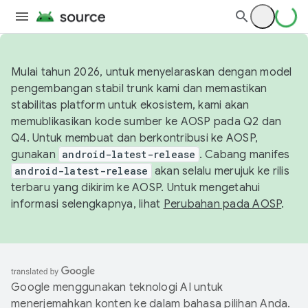
Mulai tahun 2026, untuk menyelaraskan dengan model
pengembangan stabil trunk kami dan memastikan
stabilitas platform untuk ekosistem, kami akan
memublikasikan kode sumber ke AOSP pada Q2 dan
Q4. Untuk membuat dan berkontribusi ke AOSP,
gunakan
android-latest-release
. Cabang manifes
android-latest-release
akan selalu merujuk ke rilis
terbaru yang dikirim ke AOSP. Untuk mengetahui
informasi selengkapnya, lihat
Perubahan pada AOSP
.
Google menggunakan teknologi AI untuk
menerjemahkan konten ke dalam bahasa pilihan Anda.