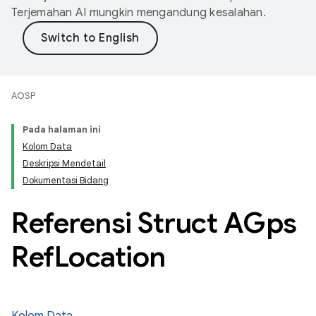
Terjemahan AI mungkin mengandung kesalahan.
AOSP
Pada halaman ini
Kolom Data
Deskripsi Mendetail
Dokumentasi Bidang
Referensi Struct AGps
Ref
Location