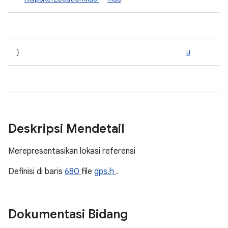
}
u
Deskripsi Mendetail
Merepresentasikan lokasi referensi
Definisi di baris
680
file
gps.h
.
Dokumentasi Bidang