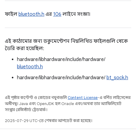
ফাইল
bluetooth.h
এর
106
লাইনে সংজ্ঞা।
এই কাঠামোর জন্য ডকুমেন্টেশন নিম্নলিখিত ফাইলগুলি থেকে
তৈরি করা হয়েছিল:
hardware/libhardware/include/hardware/
bluetooth.h
hardware/libhardware/include/hardware/
bt_sock.h
এই পৃষ্ঠার কন্টেন্ট ও কোডের নমুনাগুলি
Content License
-এ বর্ণিত লাইসেন্সের
অধীনস্থ। Java এবং OpenJDK হল Oracle এবং/অথবা তার অ্যাফিলিয়েট
সংস্থার রেজিস্টার্ড ট্রেডমার্ক।
2025-07-29 UTC-তে শেষবার আপডেট করা হয়েছে।