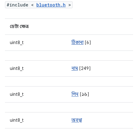
#include <
bluetooth.h
>
ডেটা ক্ষেত্র
uint8_t
ঠিকানা
[6]
uint8_t
নাম
[249]
uint8_t
পিন
[১৬]
uint8_t
অবস্থা