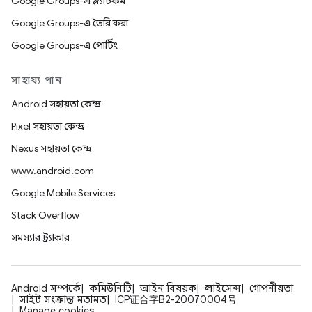
Google Groups-এ প্ল্যাটফর্ম
Google Groups-এ তৈরি করা
Google Groups-এ পোর্টিং
সাহায্য পান
Android সহায়তা কেন্দ্র
Pixel সহায়তা কেন্দ্র
Nexus সহায়তা কেন্দ্র
www.android.com
Google Mobile Services
Stack Overflow
সমস্যার ট্র্যাকার
Android সম্পর্কে
কমিউনিটি
আইন বিষয়ক
লাইসেন্স
গোপনীয়তা
সাইট সংক্রান্ত মতামত
ICP证合字B2-20070004号
Manage cookies