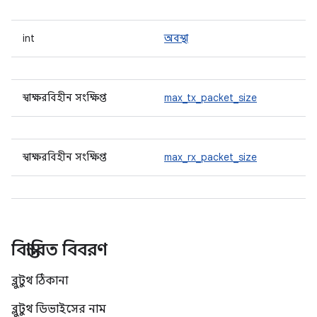
int
অবস্থা
স্বাক্ষরবিহীন সংক্ষিপ্ত
max_tx_packet_size
স্বাক্ষরবিহীন সংক্ষিপ্ত
max_rx_packet_size
বিস্তারিত বিবরণ
ব্লুটুথ ঠিকানা
ব্লুটুথ ডিভাইসের নাম