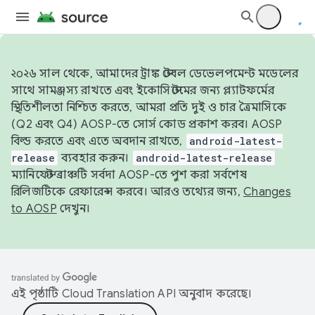
২০২৬ সাল থেকে, আমাদের ট্রাঙ্ক স্টেবল ডেভেলপমেন্ট মডেলের
সাথে সামঞ্জস্য রাখতে এবং ইকোসিস্টেমের জন্য প্ল্যাটফর্মের
স্থিতিশীলতা নিশ্চিত করতে, আমরা প্রতি দুই ও চার ত্রৈমাসিকে
(Q2 এবং Q4) AOSP-তে সোর্স কোড প্রকাশ করব। AOSP
বিল্ড করতে এবং এতে অবদান রাখতে,
android-latest-
release
ব্যবহার করুন।
android-latest-release
ম্যানিফেস্ট ব্রাঞ্চটি সর্বদা AOSP-তে পুশ করা সর্বশেষ
রিলিজটিকে রেফারেন্স করবে। আরও তথ্যের জন্য,
Changes
to AOSP
দেখুন।
এই পৃষ্ঠাটি
Cloud Translation API
অনুবাদ করেছে।