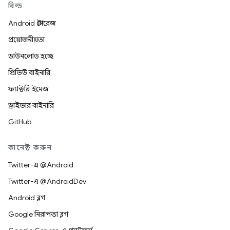
বিল্ড
Android স্টোরেজ
প্রয়োজনীয়তা
ডাউনলোড হচ্ছে
প্রিভিউ বাইনারি
ফ্যাক্টরি ইমেজ
ড্রাইভার বাইনারি
GitHub
কানেক্ট করুন
Twitter-এ @Android
Twitter-এ @AndroidDev
Android ব্লগ
Google নিরাপত্তা ব্লগ