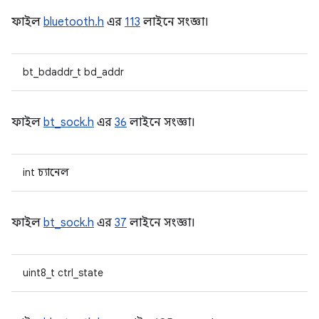
ফাইল
bluetooth.h
এর
113
লাইনে সংজ্ঞা।
bt_bdaddr_t bd_addr
ফাইল
bt_sock.h
এর
36
লাইনে সংজ্ঞা।
int চ্যানেল
ফাইল
bt_sock.h
এর
37
লাইনে সংজ্ঞা।
uint8_t ctrl_state