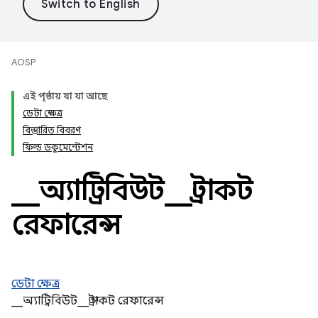
AOSP
এই পৃষ্ঠায় যা যা আছে
ডেটা ক্ষেত্র
বিস্তারিত বিবরণ
ফিল্ড ডকুমেন্টেশন
_
_
অ্যাট্রিবিউট
_
_
স্ট্রাকট
রেফারেন্স
ডেটা ক্ষেত্র
__অ্যাট্রিবিউট__ স্ট্রাকট রেফারেন্স