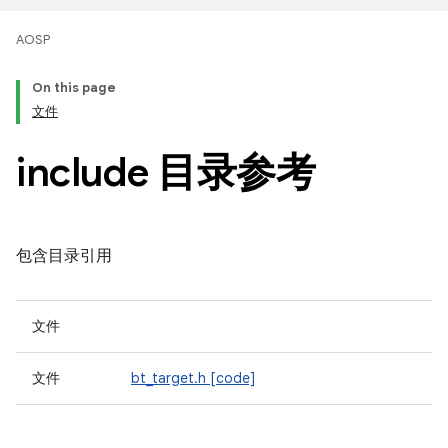
AOSP
On this page
文件
include 目录参考
包含目录引用
文件
文件
bt_target.h
[code]