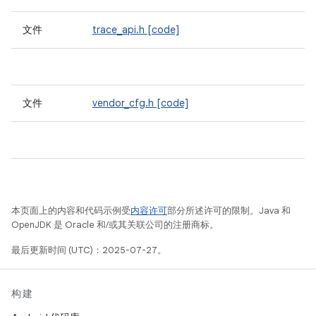
文件
trace_api.h
[code]
文件
vendor_cfg.h
[code]
本页面上的内容和代码示例受
内容许可
部分所述许可的限制。Java 和
OpenJDK 是 Oracle 和/或其关联公司的注册商标。
最后更新时间 (UTC)：2025-07-27。
构建