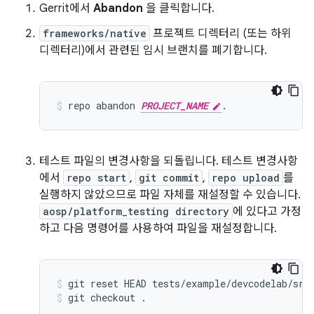
Gerrit에서
Abandon
을 클릭합니다.
frameworks/native
프로젝트 디렉터리 (또는 하위
디렉터리)에서 관련된 임시 브랜치를 폐기합니다.
repo
abandon
PROJECT_NAME
.
테스트 파일의 변경사항을 되돌립니다. 테스트 변경사항
에서
repo start
,
git commit
,
repo upload
를
실행하지 않았으므로 파일 자체를 재설정할 수 있습니다.
aosp/platform_testing directory
에 있다고 가정
하고 다음 명령어를 사용하여 파일을 재설정합니다.
git
reset
HEAD
tests/example/devcodelab/src
git
checkout
.