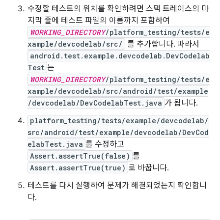
수정할 테스트의 위치를 확인하려면 스택 트레이스의 마
지막 줄에 테스트 파일의 이름까지 포함하여
WORKING_DIRECTORY
/platform_testing/tests/e
xample/devcodelab/src/
를 추가합니다. 따라서
android.test.example.devcodelab.DevCodelab
Test
는
WORKING_DIRECTORY
/platform_testing/tests/e
xample/devcodelab/src/android/test/example
/devcodelab/DevCodelabTest.java
가 됩니다.
platform_testing/tests/example/devcodelab/
src/android/test/example/devcodelab/DevCod
elabTest.java
를 수정하고
Assert.assertTrue(false)
를
Assert.assertTrue(true)
로 바꿉니다.
테스트를 다시 실행하여 문제가 해결되었는지 확인합니
다.