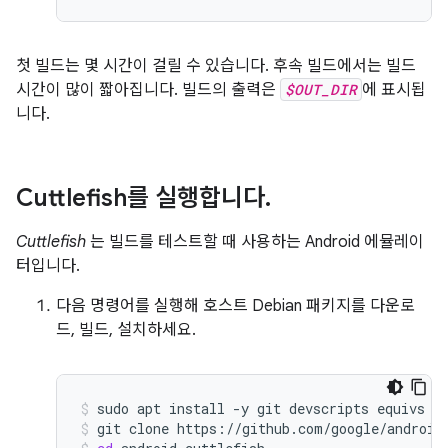
첫 빌드는 몇 시간이 걸릴 수 있습니다. 후속 빌드에서는 빌드
시간이 많이 짧아집니다. 빌드의 출력은
$OUT_DIR
에 표시됩
니다.
Cuttlefish를 실행합니다
.
Cuttlefish
는 빌드를 테스트할 때 사용하는 Android 에뮬레이
터입니다.
다음 명령어를 실행해 호스트 Debian 패키지를 다운로
드, 빌드, 설치하세요.
sudo
apt
install
-y
git
devscripts
equivs
c
git
clone
https://github.com/google/android