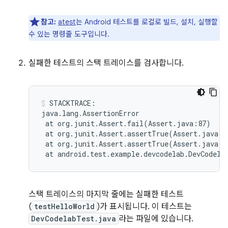
참고:
atest
는 Android 테스트를 로컬로 빌드, 설치, 실행할
수 있는 명령줄 도구입니다.
실패한 테스트의 스택 트레이스를 검사합니다.
STACKTRACE:

at
org.junit.Assert.fail
(
Assert.java:87
)
at
org.junit.Assert.assertTrue
(
Assert.java:4
at
org.junit.Assert.assertTrue
(
Assert.java:5
at
android.test.example.devcodelab.DevCodela
스택 트레이스의 마지막 줄에는 실패한 테스트
(
testHelloWorld
)가 표시됩니다. 이 테스트는
DevCodelabTest.java
라는 파일에 있습니다.