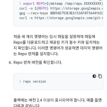
export
REPO
=
$(
mktemp
/tmp/repo.XXXXXXXXX
)
curl
-o
${
REPO
}
https://storage.googleapis.com
gpg
--recv-keys
8BB9AD793E8E6153AF0F9A4416530D
curl
-s
https://storage.googleapis.com/git-re
처음 세 개의 명령어는 임시 파일을 설정하여 파일에
Repo를 다운로드하고 제공된 키가 필수 키와 일치하는
지 확인합니다. 이러한 명령어가 성공하면 마지막 명령어
는 Repo 런처를 설치합니다.
Repo 런처 버전을 확인합니다.
repo
version
출력에는 버전 2.4 이상이 표시되어야 합니다. 예를 들면
다음과 같습니다.