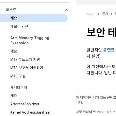
테스트
AOSP
문서
개요
메모리 안전
보안 
Arm Memory Tagging
Extension
일반적인
플랫폼
개요
서 설명).
MTE 부트로더 지원
이 섹션에서는 보
MTE 보고서 이해하기
다룹니다. 일반
MTE 구성
새니타이저
개요
이 페이지에 나와 있는 콘텐
니다.
Address
Sanitizer
최종 업데이트: 2025-07-27
Kernel Address
Sanitizer