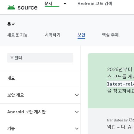
문서
Android 코드 검색
문서
새로운 기능
시작하기
보안
핵심 주제
2026년부터
스 코드를 게
개요
latest-rel
을 참고하세요
보안 개요
Android 보안 게시판
역합니다. A
기능