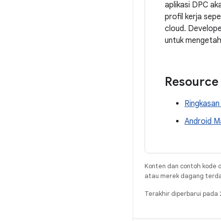
aplikasi DPC ak
profil kerja se
cloud. Develop
untuk mengetahu
Resource
Ringkasan
Android M
Konten dan contoh kode d
atau merek dagang terdaft
Terakhir diperbarui pad