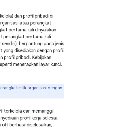
elola) dan profil pribadi di
organisasi atau perangkat
gkat pertama kali dinyalakan
at perangkat pertama kali
sendiri), bergantung pada jenis
 yang disediakan dengan profil
n profil pribadi. Kebijakan
eperti menerapkan layar kunci,
rangkat milik organisasi dengan
il terkelola dan memanggil
nyediaan profil kerja selesai,
ofil berhasil diselesaikan,