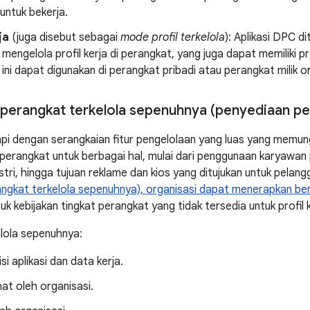
untuk bekerja.
ja
(juga disebut sebagai
mode profil terkelola
): Aplikasi DPC 
mengelola profil kerja di perangkat, yang juga dapat memiliki pro
ini dapat digunakan di perangkat pribadi atau perangkat milik or
perangkat terkelola sepenuhnya (penyediaan pe
api dengan serangkaian fitur pengelolaan yang luas yang memun
perangkat untuk berbagai hal, mulai dari penggunaan karyawan 
ustri, hingga tujuan reklame dan kios yang ditujukan untuk pela
angkat terkelola sepenuhnya), organisasi dapat menerapkan
be
k kebijakan tingkat perangkat yang tidak tersedia untuk profil k
lola sepenuhnya:
si aplikasi dan data kerja.
hat oleh organisasi.