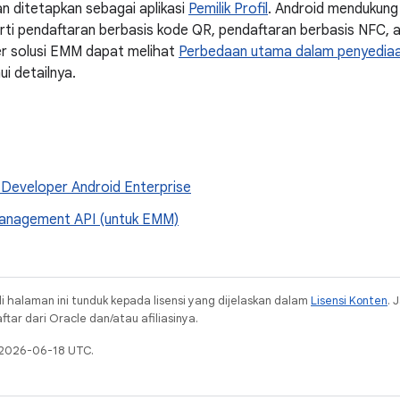
an ditetapkan sebagai aplikasi
Pemilik Profil
. Android mendukung
perti pendaftaran berbasis kode QR, pendaftaran berbasis NFC, 
er solusi EMM dapat melihat
Perbedaan utama dalam penyediaan
i detailnya.
 Developer Android Enterprise
anagement API (untuk EMM)
i halaman ini tunduk kepada lisensi yang dijelaskan dalam
Lisensi Konten
. 
ar dari Oracle dan/atau afiliasinya.
a 2026-06-18 UTC.