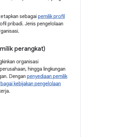
ditetapkan sebagai
pemilik profil
fil pribadi. Jenis pengelolaan
ganisasi.
milik perangkat)
gkinkan organisasi
perusahaan, hingga lingkungan
nggan. Dengan
penyediaan pemilik
rbagai kebijakan pengelolaan
erja.