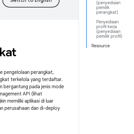
(penyediaan
pemilik
perangkat)
Penyediaan
profil kerja
(penyediaan
pemilik profil)
Resource
kat
de pengelolaan perangkat,
kat terkelola yang terdaftar.
in bergantung pada jenis mode
nagement API (lihat
 memiliki aplikasi di luar
an perusahaan dan di-deploy