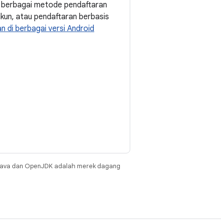
 berbagai metode pendaftaran
akun, atau pendaftaran berbasis
 di berbagai versi Android
Java dan OpenJDK adalah merek dagang