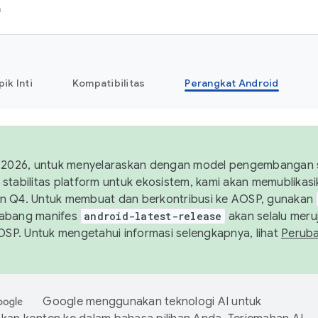
h
pik Inti
Kompatibilitas
Perangkat Android
 2026, untuk menyelaraskan dengan model pengembangan st
stabilitas platform untuk ekosistem, kami akan memublika
n Q4. Untuk membuat dan berkontribusi ke AOSP, gunakan
Cabang manifes
android-latest-release
akan selalu meruj
AOSP. Untuk mengetahui informasi selengkapnya, lihat
Perub
Google menggunakan teknologi AI untuk