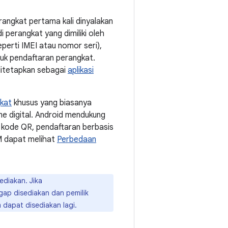
rangkat pertama kali dinyalakan
i perangkat yang dimiliki oleh
eperti IMEI atau nomor seri),
uk pendaftaran perangkat.
 ditetapkan sebagai
aplikasi
kat
khusus yang biasanya
me digital. Android mendukung
 kode QR, pendaftaran berbasis
M dapat melihat
Perbedaan
ediakan. Jika
ap disediakan dan pemilik
 dapat disediakan lagi.