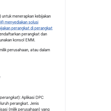
) untuk menerapkan kebijakan
M) menyediakan solusi
ijakan perangkat di perangkat
ndaftarkan perangkat dan
gunakan konsol EMM.
 milik perusahaan, atau dalam
e
 perangkat
): Aplikasi DPC
uruh perangkat. Jenis
sasi (milik perusahaan) yang