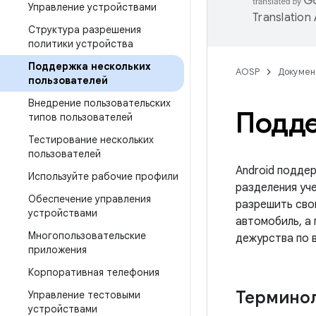
Управление устройствами
Translation
Структура разрешения
политики устройства
Поддержка нескольких
AOSP
Докумен
пользователей
Внедрение пользовательских
Подде
типов пользователей
Тестирование нескольких
пользователей
Android подде
Используйте рабочие профили
разделения уч
Обеспечение управления
разрешить сво
устройствами
автомобиль, а
Многопользовательские
дежурства по 
приложения
Корпоративная телефония
Термино
Управление тестовыми
устройствами