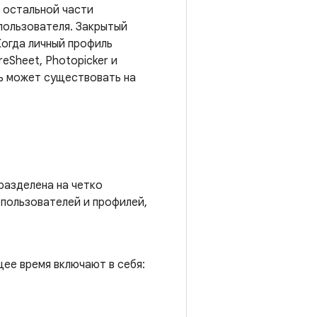
 остальной части
пользователя. Закрытый
Когда личный профиль
eSheet, Photopicker и
ль может существовать на
разделена на четко
 пользователей и профилей,
щее время включают в себя: