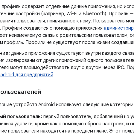
:
профиль содержит отдельные данные приложения, но исп
емные настройки (например, Wi-Fi и Bluetooth). Профиль 
вания пользователя, привязанное к нему. Пользователь мо
. Профили создаются с помощью приложения
администрир
меет неизменяемую связь с родительским пользователем, 
м профиль. Профили не существуют после жизни создавшег
ние:
данные приложения существуют внутри каждого связа
ия изолированы от других приложений одного пользовател
еля могут взаимодействовать друг с другом через IPC. П
Android для предприятий
.
пользователей
ание устройств Android использует следующие категории
ый пользователь:
первый пользователь, добавленный на 
ельзя удалить, кроме как с помощью сброса настроек, и о
гие пользователи находятся на переднем плане. Этот пол