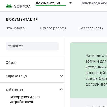
Документация
Поиск кода And
ДОКУМЕНТАЦИЯ
Что нового?
Начало работы
Безопасность
Начиная с 
ветки и дл
Обзор
исходный к
используйт
Каракатица
всегда буд
дополните
Enterprise
Обзор управления
устройствами