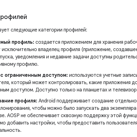
профилей
ьзует следующие категории профилей:
емый профиль:
создается приложением для хранения рабоч
т исключительно владелец профиля (приложение, создавше
апуска, уведомления и недавние задачи доступны родитель
ивному профилю.
с ограниченным доступом:
используются учетные запис
теля, который может контролировать, какие приложения до
ным доступом. Доступно только на планшетах и ​​телевизор
вание профиля:
Android поддерживает создание отдельно
клонирования, чтобы можно было запускать два экземпляра
ве. AOSP не обеспечивает сквозную поддержку этой функ
мо добавить настройки, чтобы предоставить пользователя
альность.