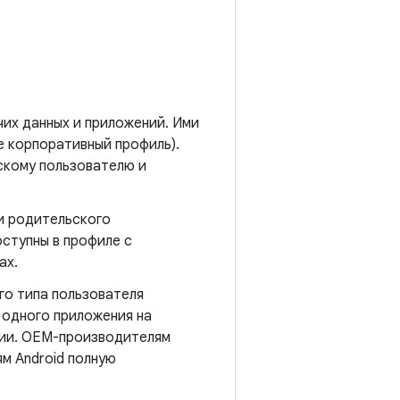
их данных и приложений. Ими
е корпоративный профиль).
скому пользователю и
и родительского
ступны в профиле с
ах.
го типа пользователя
 одного приложения на
ции. OEM-производителям
м Android полную