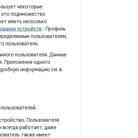
ользует некоторые
— это подмножество
жет иметь несколько
ования устройств
. Профиль
определяемым пользователем,
о пользователя.
нного пользователя. Данные
я. Приложения одного
одробную информацию см. в
 пользователей.
устройство. Пользователя
н всегда работает, даже
ьзователь также имеет