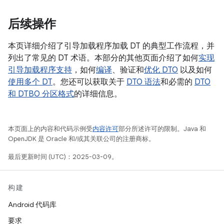
后续操作
本页详细介绍了引导加载程序加载 DT 的典型工作流程，并
列出了常见的 DT 术语。本部分的其他页面介绍了如何
实现
引导加载程序支持
，如何
编译
、验证和
优化 DTO
以及如何
使用多个 DT
。您还可以获取关于
DTO 语法
和必需的
DTO
和 DTBO 分区格式
的详细信息。
本页面上的内容和代码示例受
内容许可
部分所述许可的限制。Java 和
OpenJDK 是 Oracle 和/或其关联公司的注册商标。
最后更新时间 (UTC)：2025-03-09。
构建
Android 代码库
要求