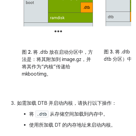
图 3.
将 .dt
图 2.
将 .dtb 放在启动分区中，方
dtb 分区）中
法是：将其附加到 image.gz，并
将其作为“内核”传递给
mkbootimg。
如需加载 DTB 并启动内核，请执行以下操作：
将
.dtb
从存储空间加载到内存中。
使用所加载 DT 的内存地址来启动内核。