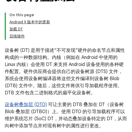
On this page
Android 9 版本中的更新
加载 DT
后续操作
设备树 (DT) 是用于描述“不可发现”硬件的命名节点和属性
构成的一种数据结构。内核（例如在 Android 中使用的
Linux 内核）会使用 DT 来支持 Android 设备使用的各种硬
件配置。硬件供应商会提供自己的
设备树源 (DTS) 文件，
系统会使用设备树编译器将这些文件编译到
设备树 Blob
(DTB) 文件中
。随后，这些文件将供引导加载程序使用。
DTB 文件包含二进制格式的扁平化设备树。
设备树叠加层 (DTO)
可让主要的 DTB 叠加在 DT（设备树
Blob 叠加层 (DTBO)）上。
使用 DTO 的引导加载程序可以
维护系统芯片 (SoC) DT，并动态叠加设备特定的 DT，从而
向树中添加节点并对现有树中的属性进行更改。