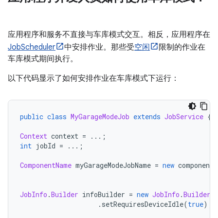
应用程序和服务不直接与车库模式交互。相反，应用程序在
JobScheduler
中安排作业。那些受
空闲
限制的作业在
车库模式期间执行。
以下代码显示了如何安排作业在车库模式下运行：
public
class
MyGarageModeJob
extends
JobService
{
Context
 context 
=
...;
int
 jobId 
=
...;
ComponentName
 myGarageModeJobName 
=
new
 componentN
JobInfo
.
Builder
 infoBuilder 
=
new
JobInfo
.
Builder
(
.
setRequiresDeviceIdle
(
true
);