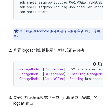
adb shell setprop log.tag.CAR.POWER VERBOSE

adb shell setprop log.tag.JobScheduler.Connect
停止和启动 Android 服务可确保从服务启动时的日志可
用性。
查看 logcat 输出以指示车库模式正在启动：
GarageMode
:
[
Controller
]:
 CPM state changed t
GarageMode
:
[
GarageMode
]:
Entering
GarageMode
GarageMode
:
[
Controller
]:
Sending
 broadcast 
w
要确定指示车库模式已完成（已取消或已完成）的
logcat 输出：