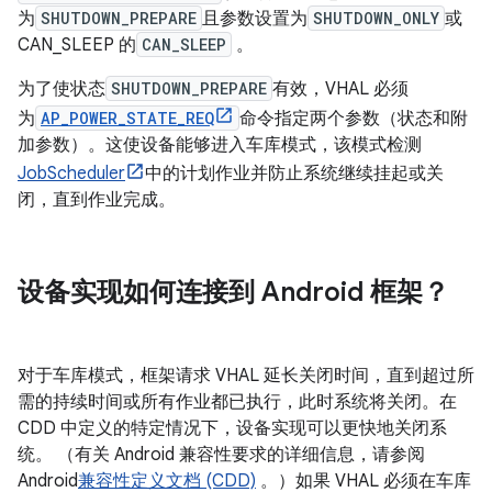
为
SHUTDOWN_PREPARE
且参数设置为
SHUTDOWN_ONLY
或
CAN_SLEEP 的
CAN_SLEEP
。
为了使状态
SHUTDOWN_PREPARE
有效，VHAL 必须
为
AP_POWER_STATE_REQ
命令指定两个参数（状态和附
加参数）。这使设备能够进入车库模式，该模式检测
JobScheduler
中的计划作业并防止系统继续挂起或关
闭，直到作业完成。
设备实现如何连接到 Android 框架？
对于车库模式，框架请求 VHAL 延长关闭时间，直到超过所
需的持续时间或所有作业都已执行，此时系统将关闭。在
CDD 中定义的特定情况下，设备实现可以更快地关闭系
统。 （有关 Android 兼容性要求的详细信息，请参阅
Android
兼容性定义文档 (CDD)
。）如果 VHAL 必须在车库