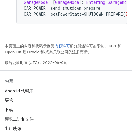
GarageMode
:
[
GarageMode
]:
Entering
GarageMode
CAR
.
POWER
:
 send shutdown prepare
CAR
.
POWER
:
 setPowerState
=
SHUTDOWN_PREPARE
(
7
)
本页面上的内容和代码示例受
内容许可
部分所述许可的限制。Java 和
OpenJDK 是 Oracle 和/或其关联公司的注册商标。
最后更新时间 (UTC)：2022-06-06。
构建
Android 代码库
要求
下载
预览二进制文件
出厂映像