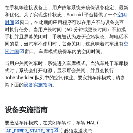
在手机等连接设备上，用户依靠系统来确保设备稳定、最新
和优化。为了实现这种状态，Android 平台提供了一个
空闲
时间
窗口，在此期间应用程序可以在用户不与设备交互
时执行任务。当用户长时间（60 分钟或更长时间）不触摸
手机并且屏幕关闭时，手机被认为
处于空闲
状态。与电话不
同的是，当汽车不使用时，它会关闭，这意味着汽车没有
空
闲时间
窗口。车库模式确保车内的空闲时间。
当用户关闭汽车时，系统进入车库模式。当汽车处于车库模
式时，系统会打开电源，显示屏会关闭，并且会执行
JobScheduler 队列中的空闲作业。要实施车库模式，请参
阅下面的
设备实施指南
。
设备实施指南
要激活车库模式，在关闭车辆时，车辆 HAL (
AP_POWER_STATE_REQ
) 必须发送状态