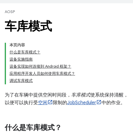
AOSP
车库模式
本页内容
什么是车库模式？
设备实施指南
设备实现如何连接到 Android 框架？
应用程序开发人员如何使用车库模式？
调试车库模式
为了在车辆中提供空闲时间段，
车库模式
使系统保持清醒，
以便可以执行受
空闲
限制的
JobScheduler
中的作业。
什么是车库模式？