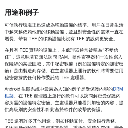
用途和例子
可信執行環境正迅速成為移動設備的標準。用戶在日常生活
中越來越依賴他們的移動設備，並且對安全性的需求一直在
增長。帶有 TEE 的移動設備比沒有 TEE 的設備更安全。
在具有 TEE 實現的設備上，主處理器通常被稱為“不受信
任”，這意味著它無法訪問 RAM、硬件寄存器和一次性寫入
保險絲的某些區域，其中秘密數據（例如設備特定的加密密
鑰）是由製造商存儲。在主處理器上運行的軟件將需要使用
秘密數據的任何操作委託給 TEE 處理器。
Android 生態系統中最廣為人知的例子是受保護內容的
DRM
框架
。在 TEE 處理器上運行的軟件可以訪問解密受保護內
容所需的設備特定密鑰。主處理器只能看到加密的內容，提
供高級別的安全性和針對基於軟件的攻擊的保護。
TEE 還有許多其他用途，例如移動支付、安全銀行業務、