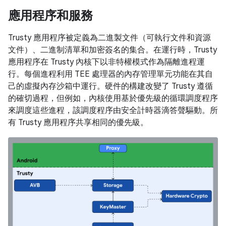
應用程序和服務
Trusty 應用程序被定義為二進製文件（可執行文件和資源
文件）、二進制清單和加密簽名的集合。在運行時，Trusty
應用程序在 Trusty 內核下以非特權模式作為隔離進程運
行。每個進程利用 TEE 處理器的內存管理單元功能在其自
己的虛擬內存沙箱中運行。硬件的構建改變了 Trusty 遵循
的確切過程，但例如，內核使用基於優先級的循環調度程序
來調度這些進程，該調度程序由安全計時器滴答聲驅動。所
有 Trusty 應用程序共享相同的優先級。