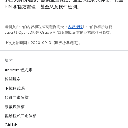
多因素身份驗證、設備重置保護、重放保護持久存儲、安全
PIN 和指紋處理，甚至惡意軟件檢測。
這個頁面中的內容和程式碼範例均受《
內容授權
》中的授權所規範。
Java 與 OpenJDK 是 Oracle 和/或其關係企業的商標或註冊商標。
上次更新時間：2020-09-01 (世界標準時間)。
版本
Android 程式庫
相關規定
下載程式碼
預覽二進位檔
原廠映像檔
驅動程式二進位檔
GitHub