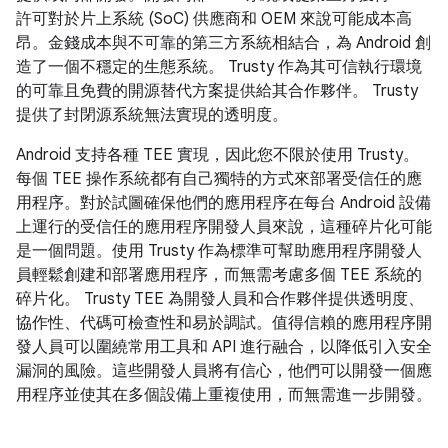
許可對於片上系統 (SoC) 供應商和 OEM 來說可能成本高
昂。金錢成本與不可靠的第三方系統相結合，為 Android 創
造了一個不穩定的生態系統。 Trusty 作為其可信執行環境
的可靠且免費的開源替代方案提供給其合作夥伴。 Trusty
提供了封閉源系統無法實現的透明度。
Android 支持各種 TEE 實現，因此您不限於使用 Trusty。
每個 TEE 操作系統都有自己獨特的方式來部署受信任的應
用程序。對於試圖確保他們的應用程序在每台 Android 設備
上運行的受信任的應用程序開發人員來說，這種碎片化可能
是一個問題。使用 Trusty 作為標準可幫助應用程序開發人
員輕鬆創建和部署應用程序，而無需考慮多個 TEE 系統的
碎片化。 Trusty TEE 為開發人員和合作夥伴提供透明度、
協作性、代碼可檢查性和易於調試。值得信賴的應用程序開
發人員可以圍繞常用工具和 API 進行融合，以降低引入安全
漏洞的風險。這些開發人員將有信心，他們可以開發一個應
用程序並使其在多個設備上重複使用，而無需進一步開發。