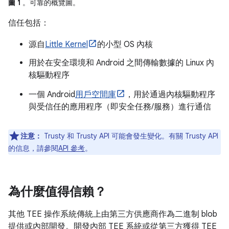
圖 1
。可靠的概覽圖。
信任包括：
源自
Little Kernel
的小型 OS 內核
用於在安全環境和 Android 之間傳輸數據的 Linux 內
核驅動程序
一個 Android
用戶空間庫
，用於通過內核驅動程序
與受信任的應用程序（即安全任務/服務）進行通信
注意：
Trusty 和 Trusty API 可能會發生變化。有關 Trusty API
的信息，請參閱
API 參考
。
為什麼值得信賴？
其他 TEE 操作系統傳統上由第三方供應商作為二進制 blob
提供或內部開發。開發內部 TEE 系統或從第三方獲得 TEE