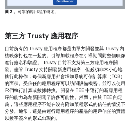
圖 2
。可靠的應用程序概述。
第三方 Trusty 應用程序
目前所有的 Trusty 應用程序都是由單方開發並與 Trusty 內
核映像打包在一起的。引導加載程序在引導期間對整個映像
進行簽名和驗證。 Trusty 目前不支持第三方應用程序開
發。儘管 Trusty 支持開發新應用程序，但必須非常小心地
執行此操作；每個新應用都會增加系統可信計算庫（TCB）
的面積。受信任的應用程序可以訪問設備機密，並可以使用
它們執行計算或數據轉換。開發在 TEE 中運行的新應用程
序的能力為創新開闢了許多可能性。然而，由於 TEE 的定
義，這些應用程序不能在沒有附加某種形式的信任的情況下
分發。通常，這是由運行應用程序的產品的用戶信任的實體
以數字簽名的形式出現的。