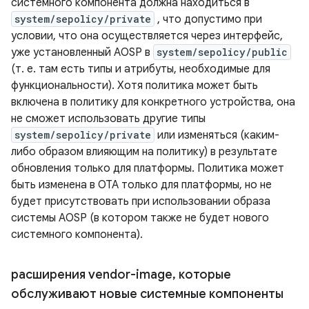
системного компонента должна находиться в
system/sepolicy/private
, что допустимо при
условии, что она осуществляется через интерфейс,
уже установленный AOSP в
system/sepolicy/public
(т. е. там есть типы и атрибуты, необходимые для
функциональности). Хотя политика может быть
включена в политику для конкретного устройства, она
не сможет использовать другие типы
system/sepolicy/private
или изменяться (каким-
либо образом влияющим на политику) в результате
обновления только для платформы. Политика может
быть изменена в OTA только для платформы, но не
будет присутствовать при использовании образа
системы AOSP (в котором также не будет нового
системного компонента).
расширения vendor-image
,
которые
обслуживают новые системные компоненты