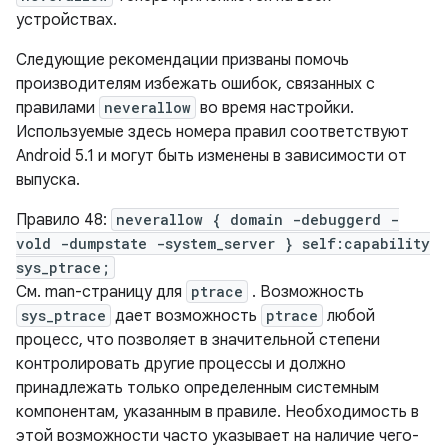
устройствах.
Следующие рекомендации призваны помочь
производителям избежать ошибок, связанных с
правилами
neverallow
во время настройки.
Используемые здесь номера правил соответствуют
Android 5.1 и могут быть изменены в зависимости от
выпуска.
Правило 48:
neverallow { domain -debuggerd -
vold -dumpstate -system_server } self:capability
sys_ptrace;
См. man-страницу для
ptrace
. Возможность
sys_ptrace
дает возможность
ptrace
любой
процесс, что позволяет в значительной степени
контролировать другие процессы и должно
принадлежать только определенным системным
компонентам, указанным в правиле. Необходимость в
этой возможности часто указывает на наличие чего-