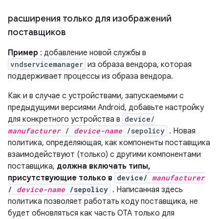
расширения только для изображений
поставщиков
Пример
: добавление новой службы в
vndservicemanager
из образа вендора, которая
поддерживает процессы из образа вендора.
Как и в случае с устройствами, запускаемыми с
предыдущими версиями Android, добавьте настройку
для конкретного устройства в
device/
manufacturer
/
device-name
/sepolicy
. Новая
политика, определяющая, как компоненты поставщика
взаимодействуют (только) с другими компонентами
поставщика,
должна включать типы,
присутствующие только в
device/
manufacturer
/
device-name
/sepolicy
. Написанная здесь
политика позволяет работать коду поставщика, не
будет обновляться как часть OTA только для