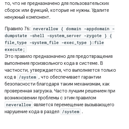
то, что не предназначено для пользовательских
сборок или функций, которые не нужны. Удалите
ненужный компонент.
Правило 76:
neverallow { domain -appdomain -
dumpstate -shell -system_server -zygote } {
file_type -system_file -exec_type }:file
execute;
Это правило предназначено для предотвращения
выполнения произвольного кода в системе. В
частности, утверждается, что выполняется только
код в
/system
, что обеспечивает гарантии
безопасности благодаря таким механизмам, как
проверенная загрузка. Часто лучшим решением при
возникновении проблемы с этим правилом
neverallow
является перемещение вызывающего
нарушение кода в раздел
/system
.