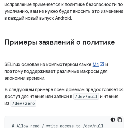
исправление применяется к политике безопасности по
умолчанию, вам не нужно будет вносить это изменение
в каждый новый выпуск Android.
Примеры заявлений о политике
SELinux основан на компьютерном языке
M4
и
поэтому поддерживает различные макросы для
экономии времени.
В следующем примере всем доменам предоставляется
доступ для чтения или записи в
/dev/null
и чтения
из
/dev/zero
.
# Allow read / write access to /dev/null
