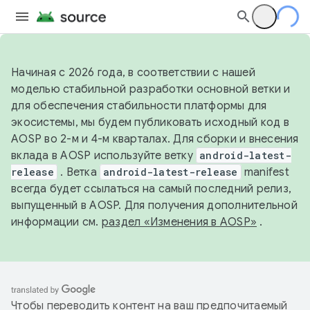
Начиная с 2026 года, в соответствии с нашей
моделью стабильной разработки основной ветки и
для обеспечения стабильности платформы для
экосистемы, мы будем публиковать исходный код в
AOSP во 2-м и 4-м кварталах. Для сборки и внесения
вклада в AOSP используйте ветку
android-latest-
release
. Ветка
android-latest-release
manifest
всегда будет ссылаться на самый последний релиз,
выпущенный в AOSP. Для получения дополнительной
информации см.
раздел «Изменения в AOSP»
.
Чтобы переводить контент на ваш предпочитаемый