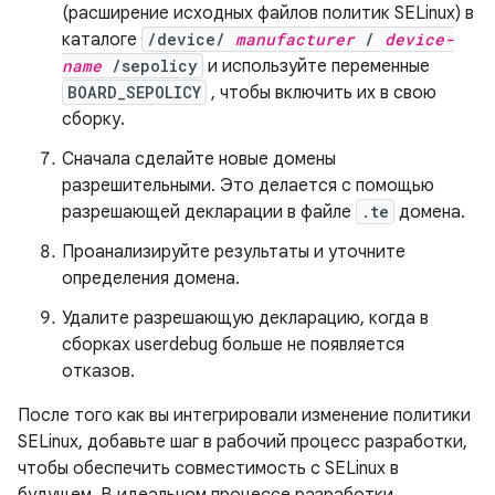
(расширение исходных файлов политик SELinux) в
каталоге
/device/
manufacturer
/
device-
name
/sepolicy
и используйте переменные
BOARD_SEPOLICY
, чтобы включить их в свою
сборку.
Сначала сделайте новые домены
разрешительными. Это делается с помощью
разрешающей декларации в файле
.te
домена.
Проанализируйте результаты и уточните
определения домена.
Удалите разрешающую декларацию, когда в
сборках userdebug больше не появляется
отказов.
После того как вы интегрировали изменение политики
SELinux, добавьте шаг в рабочий процесс разработки,
чтобы обеспечить совместимость с SELinux в