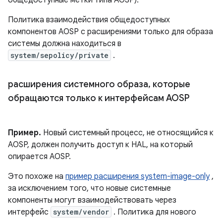
общедоступные метки типа AOSP).
Политика взаимодействия общедоступных
компонентов AOSP с расширениями только для образа
системы должна находиться в
system/sepolicy/private
.
расширения системного образа
,
которые
обращаются только к интерфейсам AOSP
Пример.
Новый системный процесс, не относящийся к
AOSP, должен получить доступ к HAL, на который
опирается AOSP.
Это похоже на
пример расширения system-image-only
,
за исключением того, что новые системные
компоненты могут взаимодействовать через
интерфейс
system/vendor
. Политика для нового