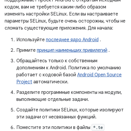
поддерживает проект Android с открытым исходным
кодом, вам не требуется каким-либо образом
изменять настройки SELinux. Если вы настраиваете
параметры SELinux, будьте очень осторожны, чтобы не
сломать существующие приложения. Для начала:
Используйте
последнее ядро ​​Android
.
Примите
принцип наименьших привилегий
.
Обращайтесь только к собственным
дополнениям к Android. Политика по умолчанию
работает с кодовой базой
Android Open Source
Project
автоматически.
Разделите программные компоненты на модули,
выполняющие отдельные задачи.
Создайте политики SELinux, которые изолируют
эти задачи от несвязанных функций.
Поместите эти политики в файлы
*.te