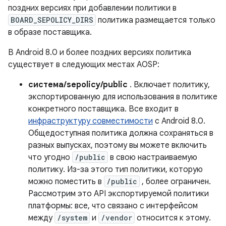
поздних версиях при добавлении политики в
BOARD_SEPOLICY_DIRS
политика размещается только
в образе поставщика.
В Android 8.0 и более поздних версиях политика
существует в следующих местах AOSP:
система/sepolicy/public
. Включает политику,
экспортированную для использования в политике
конкретного поставщика. Все входит в
инфраструктуру совместимости
с Android 8.0.
Общедоступная политика должна сохраняться в
разных выпусках, поэтому вы можете включить
что угодно
/public
в свою настраиваемую
политику. Из-за этого тип политики, которую
можно поместить в
/public
, более ограничен.
Рассмотрим это API экспортируемой политики
платформы: все, что связано с интерфейсом
между
/system
и
/vendor
относится к этому.