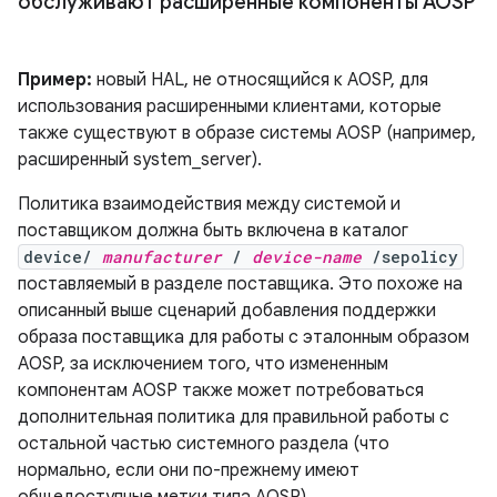
обслуживают расширенные компоненты AOSP
Пример:
новый HAL, не относящийся к AOSP, для
использования расширенными клиентами, которые
также существуют в образе системы AOSP (например,
расширенный system_server).
Политика взаимодействия между системой и
поставщиком должна быть включена в каталог
device/
manufacturer
/
device-name
/sepolicy
поставляемый в разделе поставщика. Это похоже на
описанный выше сценарий добавления поддержки
образа поставщика для работы с эталонным образом
AOSP, за исключением того, что измененным
компонентам AOSP также может потребоваться
дополнительная политика для правильной работы с
остальной частью системного раздела (что
нормально, если они по-прежнему имеют