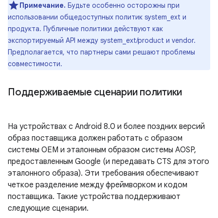
Примечание.
Будьте особенно осторожны при
использовании общедоступных политик system_ext и
продукта. Публичные политики действуют как
экспортируемый API между system_ext/product и vendor.
Предполагается, что партнеры сами решают проблемы
совместимости.
Поддерживаемые сценарии политики
На устройствах с Android 8.0 и более поздних версий
образ поставщика должен работать с образом
системы OEM и эталонным образом системы AOSP,
предоставленным Google (и передавать CTS для этого
эталонного образа). Эти требования обеспечивают
четкое разделение между фреймворком и кодом
поставщика. Такие устройства поддерживают
следующие сценарии.