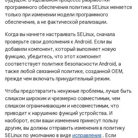
будущем. В идеальном процессе разработки
программного обеспечения политика SELinux меняется
только при изменении модели программного
обеспечения, а не фактической реализации.
Когда вы начнете настраивать SELinux, сначала
проверьте свои дополнения к Android. Если вы
добавили компонент, который выполняет новую
функцию, убедитесь, что этот компонент
соответствует политике безопасности Android, а
также любой связанной политике, созданной OEM,
прежде чем включать принудительный режим.
Чтобы предотвратить ненужные проблемы, лучше быть
слишком широким и чрезмерно совместимым, чем
слишком ограничивающим и несовместимым, что
приводит к нарушению функций устройства. И
наоборот, если ваши изменения принесут пользу
другим, вы должны отправить изменения в политику
SELinux по умолчанию в виде
исправления
. Если