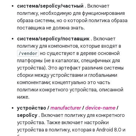
система/sepolicy/частный
. Включает
политику, необходимую для функционирования
образа системы, но о которой политика образа
поставщика не должна знать.
система/sepolicy/поставщик
. Включает
политику для компонентов, которые входят в
/vendor
но существуют в дереве основной
платформы (не в каталогах, специфичных для
устройства). Это артефакт различия системы
сборки между устройствами и глобальными
компонентами; концептуально это часть
политики конкретного устройства, описанной
ниже.
устройство /
manufacturer
/
device-name
/
sepolicy
. Включает политику для конкретного
устройства. Также включает настройки
устройства в политику, которая в Android 8.0 и