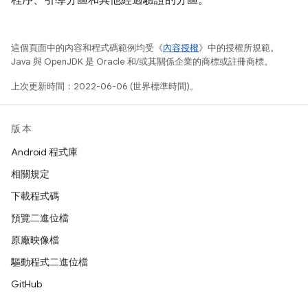
程序、引導分區和其他經過驗證的分區。
這個頁面中的內容和程式碼範例均受《
內容授權
》中的授權所規範。
Java 與 OpenJDK 是 Oracle 和/或其關係企業的商標或註冊商標。
上次更新時間：2022-06-06 (世界標準時間)。
版本
Android 程式庫
相關規定
下載程式碼
預覽二進位檔
原廠映像檔
驅動程式二進位檔
GitHub