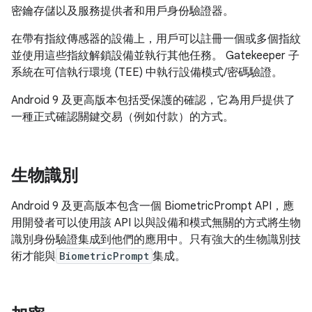
密鑰存儲以及服務提供者和用戶身份驗證器。
在帶有指紋傳感器的設備上，用戶可以註冊一個或多個指紋
並使用這些指紋解鎖設備並執行其他任務。 Gatekeeper 子
系統在可信執行環境 (TEE) 中執行設備模式/密碼驗證。
Android 9 及更高版本包括受保護的確認，它為用戶提供了
一種正式確認關鍵交易（例如付款）的方式。
生物識別
Android 9 及更高版本包含一個 BiometricPrompt API，應
用開發者可以使用該 API 以與設備和模式無關的方式將生物
識別身份驗證集成到他們的應用中。只有強大的生物識別技
術才能與
BiometricPrompt
集成。