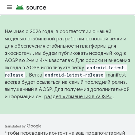
Начиная с 2026 года, в соответствии с нашей
моделью стабильной разработки основной ветки и
для обеспечения стабильности платформы для
экосистемы, мы будем публиковать исходный код в
AOSP во 2-м и 4-м кварталах. Для сборки и внесения
вклада в AOSP используйте ветку
android-latest-
release
. Ветка
android-latest-release
manifest
всегда будет ссылаться на самый последний релиз,
выпущенный в AOSP. Для получения дополнительной
информации см.
раздел «Изменения в AOSP»
.
Чтобы переводить контент на ваш предпочитаемый