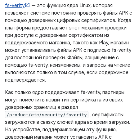
fs-verity
— это функция ядра Linux, которая
позволяет системе постоянно проверять файлы APK с
помощью доверенных цифровых сертификатов. Когда
платформа предоставляет этот механизм проверки
при доступе с доверенным сертификатом из
поддерживаемого магазина, такого как Play, магазин
может устанавливать файлы APK с подписью fs-verity
для постоянной проверки. Файлы, защищенные с
помощью fs-verity, неизменяемы, и запросы на чтение
выполняются только в том случае, если содержимое
подтверждается.
Как только ядро ​​поддерживает fs-verity, партнеры
могут поместить новый тип сертификата из своих
доверенных хранилищ в раздел
/product/etc/security/fsverity
, сертификаты
загружаются в связку ключей ядра во время загрузки.
На устройстве, поддерживающем эту функцию,
доверенный магазин может установить APK с