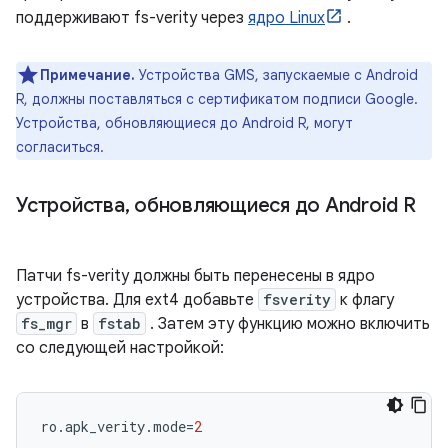
поддерживают fs-verity через
ядро ​​Linux
.
Примечание.
Устройства GMS, запускаемые с Android
R, должны поставляться с сертификатом подписи Google.
Устройства, обновляющиеся до Android R, могут
согласиться.
Устройства
,
обновляющиеся до Android R
Патчи fs-verity должны быть перенесены в ядро ​​
устройства. Для ext4 добавьте
fsverity
к флагу
fs_mgr
в
fstab
. Затем эту функцию можно включить
со следующей настройкой:
ro
.
apk_verity
.
mode
=
2