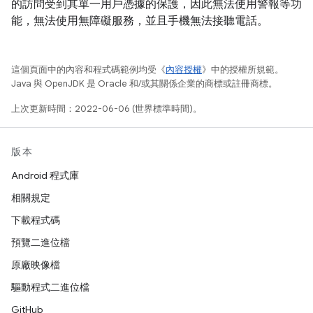
的訪問受到其單一用戶憑據的保護，因此無法使用警報等功
能，無法使用無障礙服務，並且手機無法接聽電話。
這個頁面中的內容和程式碼範例均受《
內容授權
》中的授權所規範。
Java 與 OpenJDK 是 Oracle 和/或其關係企業的商標或註冊商標。
上次更新時間：2022-06-06 (世界標準時間)。
版本
Android 程式庫
相關規定
下載程式碼
預覽二進位檔
原廠映像檔
驅動程式二進位檔
GitHub