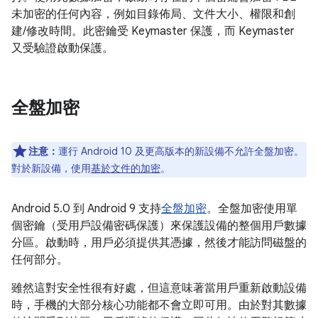
未加密的任何內容，例如目錄佈局、文件大小、權限和創
建/修改時間。此密鑰受 Keymaster 保護，而 Keymaster
又受驗證啟動保護。
全盤加密
注意：
運行 Android 10 及更高版本的新設備不允許全盤加密。
對於新設備，使用
基於文件的加密
。
Android 5.0 到 Android 9 支持
全盤加密
。全盤加密使用單
個密鑰（受用戶設備密碼保護）來保護設備的整個用戶數據
分區。啟動時，用戶必須提供其憑據，然後才能訪問磁盤的
任何部分。
雖然這對安全性很有好處，但這意味著當用戶重新啟動設備
時，手機的大部分核心功能都不會立即可用。由於對其數據