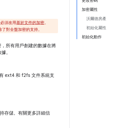
更改密碼
加密屬性
沃爾德房產
設備必須改用
基於文件的加密
。
初始化屬性
完全移除了對全盤加密的支持。
初始化動作
加密，所有用戶創建的數據在將
數據。
4 和 f2fs 文件系統支
硬件支持存儲。有關更多詳細信