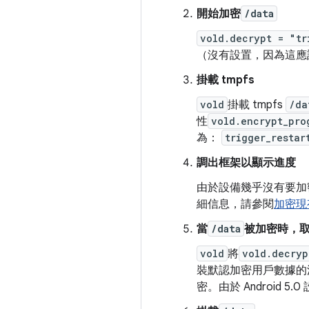
開始加密
/data
vold.decrypt = "tr
（沒有設置，因為這應
掛載 tmpfs
vold
掛載 tmpfs
/da
性
vold.encrypt_pro
為：
trigger_restar
調出框架以顯示進度
由於設備幾乎沒有要加
細信息，請參閱
加密現
當
/data
被加密時，
vold
將
vold.decryp
裝默認加密用戶數據的
密。由於 Android