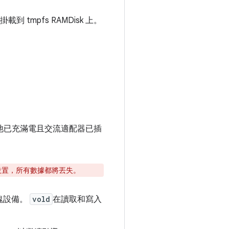
掛載到 tmpfs RAMDisk 上。
電池已充滿電且交流適配器已插
設置，所有數據都將丟失。
塊設備。
vold
在讀取和寫入