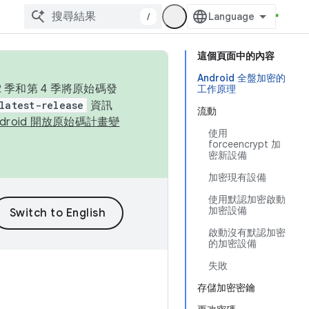
/
這個頁面中的內容
Android 全盤加密的
季和第 4 季將原始碼發
工作原理
latest-release
資訊
流動
ndroid 開放原始碼計畫變
使用
forceencrypt 加
密新設備
加密現有設備
使用默認加密啟動
加密設備
啟動沒有默認加密
的加密設備
失敗
存儲加密密鑰