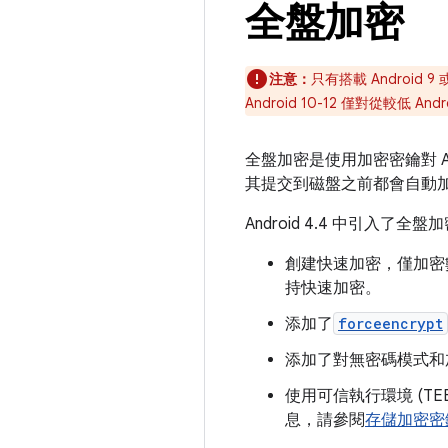
全盤加密
注意：
只有搭載 Android
Android 10-12 僅對從較低
全盤加密是使用加密密鑰對 
其提交到磁盤之前都會自動
Android 4.4 中引入了全盤
創建快速加密，僅加密數
持快速加密。
添加了
forceencrypt
添加了對無密碼模式和
使用可信執行環境 (TE
息，請參閱
存儲加密密