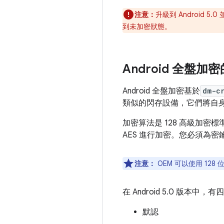
注意：
升級到 Android 
到未加密狀態。
Android 全盤
Android 全盤加密基於
dm-c
類似的閃存設備，它們將自身作
加密算法是 128 高級加密標準 (
AES 進行加密。您必須為密鑰
注意：
OEM 可以使用 12
在 Android 5.0 版本中
默認