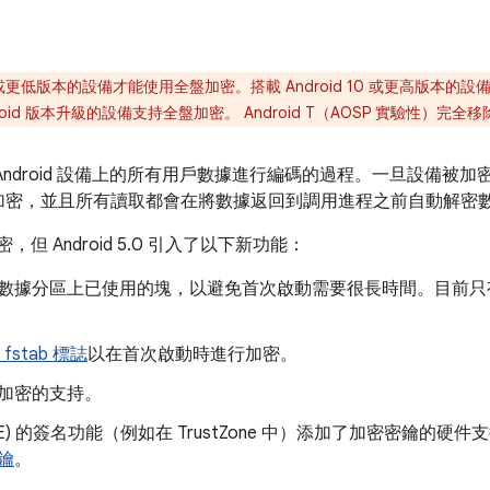
 9 或更低版本的設備才能使用全盤加密。搭載 Android 10 或更高版本的
 Android 版本升級的設備支持全盤加密。 Android T（AOSP 實驗性）
Android 設備上的所有用戶數據進行編碼的過程。一旦設備被
加密，並且所有讀取都會在將數據返回到調用進程之前自動解密
加密，但 Android 5.0 引入了以下新功能：
據分區上已使用的塊，以避免首次啟動需要很長時間。目前只有 ext
fstab 標誌
以在首次啟動時進行加密。
加密的支持。
E) 的簽名功能（例如在 TrustZone 中）添加了加密密鑰的
鑰
。