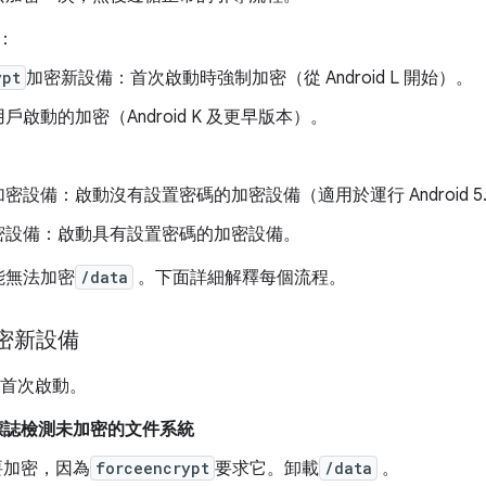
：
ypt
加密新設備：首次啟動時強制加密（從 Android L 開始）。
啟動的加密（Android K 及更早版本）。
密設備：啟動沒有設置密碼的加密設備（適用於運行 Android 5
密設備：啟動具有設置密碼的加密設備。
能無法加密
/data
。下面詳細解釋每個流程。
 加密新設備
的正常首次啟動。
標誌檢測未加密的文件系統
要加密，因為
forceencrypt
要求它。卸載
/data
。