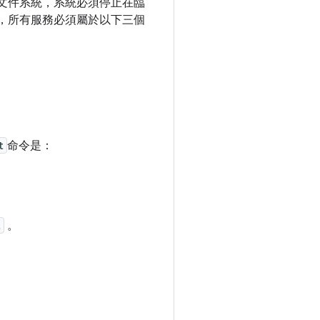
文件系統，系統必須停止在臨
，所有服務必須屬於以下三個
t
命令是：
t
。