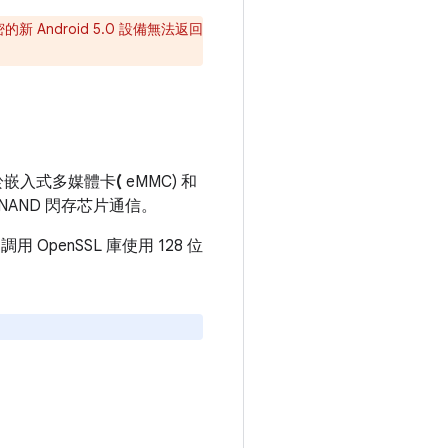
 Android 5.0 設備無法返回
於嵌入式多媒體卡
(
eMMC) 和
NAND 閃存芯片通信。
用 OpenSSL 庫使用 128 位