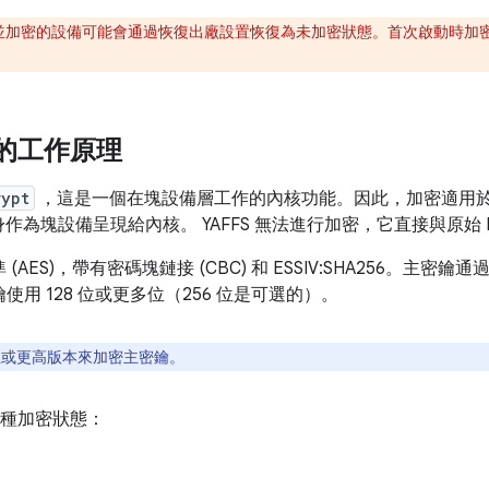
5.0 並加密的設備可能會通過恢復出廠設置恢復為未加密狀態。首次啟動時加密的新
加密的工作原理
rypt
，這是一個在塊設備層工作的內核功能。因此，加密適用
為塊設備呈現給內核。 YAFFS 無法進行加密，它直接與原始 
AES)，帶有密碼塊鏈接 (CBC) 和 ESSIV:SHA256。主密鑰通過調
使用 128 位或更多位（256 位是可選的）。
8 位或更高版本來加密主密鑰。
，有四種加密狀態：