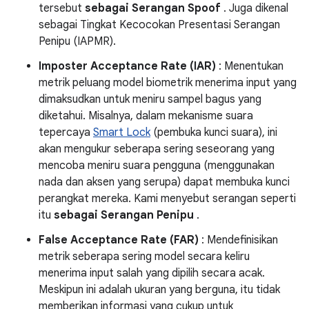
tersebut
sebagai Serangan Spoof
. Juga dikenal
sebagai Tingkat Kecocokan Presentasi Serangan
Penipu (IAPMR).
Imposter Acceptance Rate (IAR)
: Menentukan
metrik peluang model biometrik menerima input yang
dimaksudkan untuk meniru sampel bagus yang
diketahui. Misalnya, dalam mekanisme suara
tepercaya
Smart Lock
(pembuka kunci suara), ini
akan mengukur seberapa sering seseorang yang
mencoba meniru suara pengguna (menggunakan
nada dan aksen yang serupa) dapat membuka kunci
perangkat mereka. Kami menyebut serangan seperti
itu
sebagai Serangan Penipu
.
False Acceptance Rate (FAR)
: Mendefinisikan
metrik seberapa sering model secara keliru
menerima input salah yang dipilih secara acak.
Meskipun ini adalah ukuran yang berguna, itu tidak
memberikan informasi yang cukup untuk