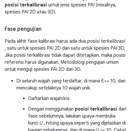
posisi terkalibrasi
untuk jenis spesies PAI (misalnya,
spesies PAI 2D atau 3D).
Fase pengujian
Pada akhir fase kalibrasi harus ada dua
posisi terkalibrasi
, satu untuk spesies PAI 2D dan satu untuk spesies PAI 3D.
Jika posisi terkalibrasi tidak dapat ditetapkan, maka posisi
referensi harus digunakan. Metodologi pengujian umum
untuk menguji spesies PAI 2D dan 3D.
Di seluruh wajah yang terdaftar, di mana E>= 10, dan
mencakup setidaknya 10 wajah unik.
Daftarkan wajah/iris
Dengan menggunakan
posisi terkalibrasi
dari
fase sebelumnya, lakukan upaya membuka
kunci
U
, hitung upaya seperti yang dijelaskan di
bagian sebelumnya, dan di mana U >= 10. Catat