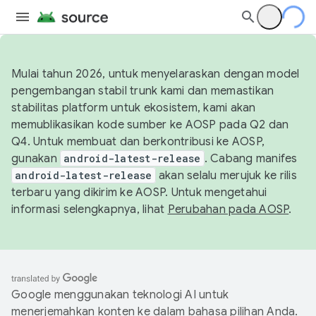
Mulai tahun 2026, untuk menyelaraskan dengan model
pengembangan stabil trunk kami dan memastikan
stabilitas platform untuk ekosistem, kami akan
memublikasikan kode sumber ke AOSP pada Q2 dan
Q4. Untuk membuat dan berkontribusi ke AOSP,
gunakan
android-latest-release
. Cabang manifes
android-latest-release
akan selalu merujuk ke rilis
terbaru yang dikirim ke AOSP. Untuk mengetahui
informasi selengkapnya, lihat
Perubahan pada AOSP
.
Google menggunakan teknologi AI untuk
menerjemahkan konten ke dalam bahasa pilihan Anda.