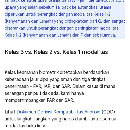
fallback ke autentikasi utama dan (2) 4 jam idle timeout ATAU 3
upaya yang salah sebelum fallback ke autentikasi utama
diperlukan untuk perangkat dengan modalitas Kelas 1-2
(Kenyamanan dan Lemah) yang ditingkatkan dari Q, dan sangat
disarankan untuk perangkat dengan peningkatan modalitas
Kelas 1-2 (Kenyamanan dan Lemah) dari P dan sebelumnya.
Kelas 3 vs
.
Kelas 2 vs
.
Kelas 1 modalitas
Kelas keamanan biometrik ditetapkan berdasarkan
keberadaan jalur pipa yang aman dan tiga tingkat
penerimaan - FAR, IAR, dan SAR. Dalam kasus di mana
serangan penipu tidak ada, kami hanya
mempertimbangkan FAR dan SAR.
Lihat
Dokumen Definisi Kompatibilitas Android
(CDD)
untuk langkah-langkah yang harus diambil untuk semua
modalitas buka kunci.