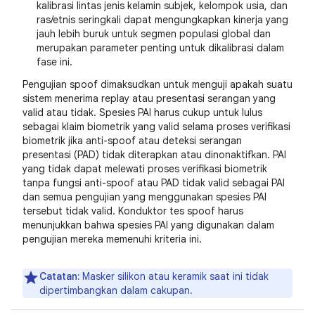
kalibrasi lintas jenis kelamin subjek, kelompok usia, dan
ras/etnis seringkali dapat mengungkapkan kinerja yang
jauh lebih buruk untuk segmen populasi global dan
merupakan parameter penting untuk dikalibrasi dalam
fase ini.
Pengujian spoof dimaksudkan untuk menguji apakah suatu
sistem menerima replay atau presentasi serangan yang
valid atau tidak. Spesies PAI harus cukup untuk lulus
sebagai klaim biometrik yang valid selama proses verifikasi
biometrik jika anti-spoof atau deteksi serangan
presentasi (PAD) tidak diterapkan atau dinonaktifkan. PAI
yang tidak dapat melewati proses verifikasi biometrik
tanpa fungsi anti-spoof atau PAD tidak valid sebagai PAI
dan semua pengujian yang menggunakan spesies PAI
tersebut tidak valid. Konduktor tes spoof harus
menunjukkan bahwa spesies PAI yang digunakan dalam
pengujian mereka memenuhi kriteria ini.
Catatan:
Masker silikon atau keramik saat ini tidak
dipertimbangkan dalam cakupan.