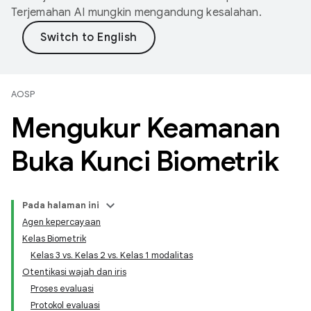
Terjemahan AI mungkin mengandung kesalahan.
AOSP
Mengukur Keamanan
Buka Kunci Biometrik
Pada halaman ini
Agen kepercayaan
Kelas Biometrik
Kelas 3 vs. Kelas 2 vs. Kelas 1 modalitas
Otentikasi wajah dan iris
Proses evaluasi
Protokol evaluasi