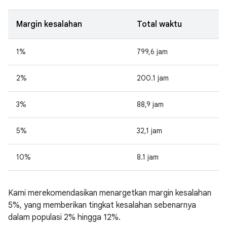
Margin kesalahan
Total waktu
1%
799,6 jam
2%
200.1 jam
3%
88,9 jam
5%
32,1 jam
10%
8.1 jam
Kami merekomendasikan menargetkan margin kesalahan
5%, yang memberikan tingkat kesalahan sebenarnya
dalam populasi 2% hingga 12%.