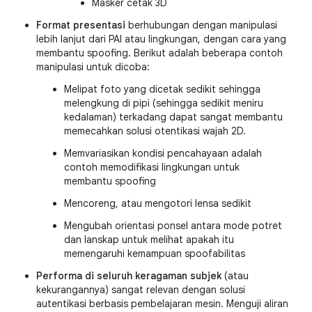
Masker cetak 3D
Format presentasi
berhubungan dengan manipulasi
lebih lanjut dari PAI atau lingkungan, dengan cara yang
membantu spoofing. Berikut adalah beberapa contoh
manipulasi untuk dicoba:
Melipat foto yang dicetak sedikit sehingga
melengkung di pipi (sehingga sedikit meniru
kedalaman) terkadang dapat sangat membantu
memecahkan solusi otentikasi wajah 2D.
Memvariasikan kondisi pencahayaan adalah
contoh memodifikasi lingkungan untuk
membantu spoofing
Mencoreng, atau mengotori lensa sedikit
Mengubah orientasi ponsel antara mode potret
dan lanskap untuk melihat apakah itu
memengaruhi kemampuan spoofabilitas
Performa di seluruh keragaman subjek
(atau
kekurangannya) sangat relevan dengan solusi
autentikasi berbasis pembelajaran mesin. Menguji aliran