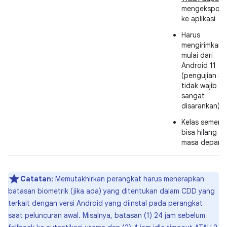
mengekspos 
ke aplikasi
Harus
mengirimkan 
mulai dari
Android 11
(pengujian S
tidak wajib te
sangat
disarankan)
Kelas sement
bisa hilang di
masa depan
Catatan:
Memutakhirkan perangkat harus menerapkan
batasan biometrik (jika ada) yang ditentukan dalam CDD yang
terkait dengan versi Android yang diinstal pada perangkat
saat peluncuran awal. Misalnya, batasan (1) 24 jam sebelum