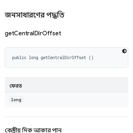
জনসাধারণের পদ্ধতি
get
Central
Dir
Offset
public long getCentralDirOffset ()
ফেরত
long
কেন্দ্রীয় দিক আকার পান