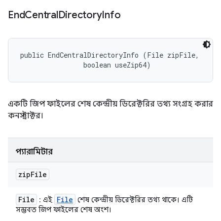
End
Central
Directory
Info
public EndCentralDirectoryInfo (File zipFile, 

                boolean useZip64)
একটি জিপ ফাইলের শেষ কেন্দ্রীয় ডিরেক্টরির তথ্য সংগ্রহ করার
কনস্ট্রাক্টর।
প্যারামিটার
zip
File
File
File
: এই
শেষ কেন্দ্রীয় ডিরেক্টরির তথ্য থাকে। এটি
সম্ভবত জিপ ফাইলের শেষ অংশ।