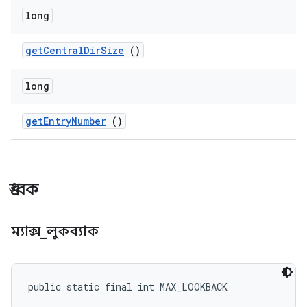
long
get
Central
Dir
Size
()
long
get
Entry
Number
()
ধ্রুবক
ম্যাক্স
_
লুকব্যাক
public static final int MAX_LOOKBACK