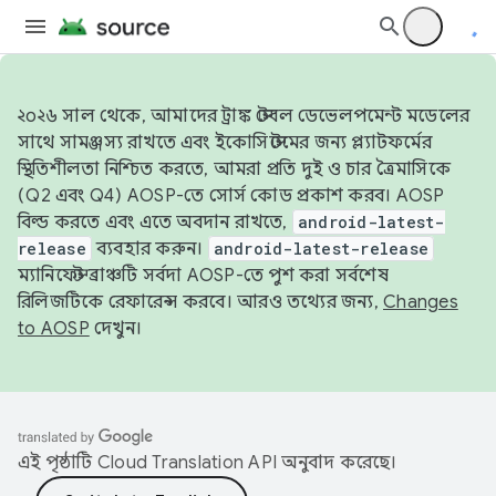
২০২৬ সাল থেকে, আমাদের ট্রাঙ্ক স্টেবল ডেভেলপমেন্ট মডেলের
সাথে সামঞ্জস্য রাখতে এবং ইকোসিস্টেমের জন্য প্ল্যাটফর্মের
স্থিতিশীলতা নিশ্চিত করতে, আমরা প্রতি দুই ও চার ত্রৈমাসিকে
(Q2 এবং Q4) AOSP-তে সোর্স কোড প্রকাশ করব। AOSP
বিল্ড করতে এবং এতে অবদান রাখতে,
android-latest-
release
ব্যবহার করুন।
android-latest-release
ম্যানিফেস্ট ব্রাঞ্চটি সর্বদা AOSP-তে পুশ করা সর্বশেষ
রিলিজটিকে রেফারেন্স করবে। আরও তথ্যের জন্য,
Changes
to AOSP
দেখুন।
এই পৃষ্ঠাটি
Cloud Translation API
অনুবাদ করেছে।