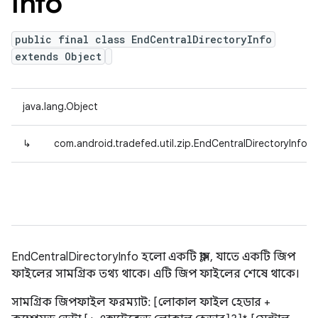
Info
public final class EndCentralDirectoryInfo
extends Object
java.lang.Object
↳
com.android.tradefed.util.zip.EndCentralDirectoryInfo
EndCentralDirectoryInfo হলো একটি ক্লাস, যাতে একটি জিপ
ফাইলের সামগ্রিক তথ্য থাকে। এটি জিপ ফাইলের শেষে থাকে।
সামগ্রিক জিপফাইল ফরম্যাট: [লোকাল ফাইল হেডার +