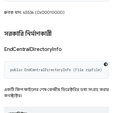
ধ্রুবক মান: 65536 (0x00010000)
সরকারি নির্মাণকারী
End
Central
Directory
Info
public EndCentralDirectoryInfo (File zipFile)
একটি জিপ ফাইলের শেষ কেন্দ্রীয় ডিরেক্টরির তথ্য সংগ্রহ করার
কনস্ট্রাক্টর।