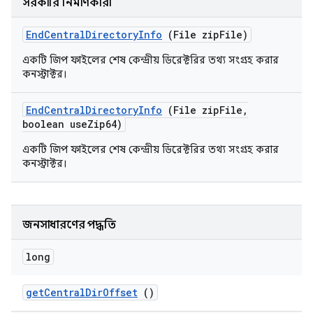
সরকারি নির্মাণকারী
End
Central
Directory
Info
(File zip
File)
একটি জিপ ফাইলের শেষ কেন্দ্রীয় ডিরেক্টরির তথ্য সংগ্রহ করার
কনস্ট্রাক্টর।
End
Central
Directory
Info
(File zip
File
,
boolean use
Zip64)
একটি জিপ ফাইলের শেষ কেন্দ্রীয় ডিরেক্টরির তথ্য সংগ্রহ করার
কনস্ট্রাক্টর।
জনসাধারণের পদ্ধতি
long
get
Central
Dir
Offset
()