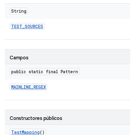
String
TEST
_
SOURCES
Campos
public static final Pattern
MAINLINE
_
REGEX
Constructores públicos
Test
Mapping
()