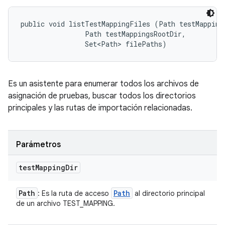
public void listTestMappingFiles (Path testMappingD
                Path testMappingsRootDir, 

                Set<Path> filePaths)
Es un asistente para enumerar todos los archivos de
asignación de pruebas, buscar todos los directorios
principales y las rutas de importación relacionadas.
Parámetros
test
Mapping
Dir
Path
Path
: Es la ruta de acceso
al directorio principal
de un archivo TEST_MAPPING.