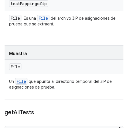
test
Mappings
Zip
File
File
: Es una
del archivo ZIP de asignaciones de
prueba que se extraerá.
Muestra
File
File
Un
que apunta al directorio temporal del ZIP de
asignaciones de prueba.
get
All
Tests