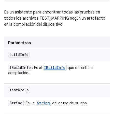
Es un asistente para encontrar todas las pruebas en
todos los archivos TEST_MAPPING según un artefacto
en la compilación del dispositivo.
Parámetros
build
Info
IBuild
Info
IBuild
Info
: Es el
que describe la
compilación.
test
Group
String
String
: Es un
del grupo de prueba.