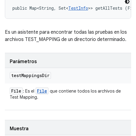
public Map<String, Set<
TestInfo
>> getAllTests (Fil
Es un asistente para encontrar todas las pruebas en los
archivos TEST_MAPPING de un directorio determinado.
Parámetros
test
Mappings
Dir
File
File
: Es el
que contiene todos los archivos de
Test Mapping.
Muestra