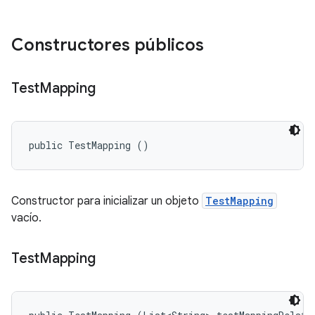
Constructores públicos
Test
Mapping
public TestMapping ()
Constructor para inicializar un objeto
TestMapping
vacío.
Test
Mapping