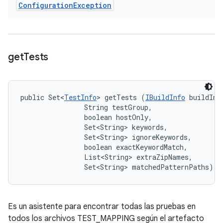
Configuration
Exception
get
Tests
public Set<
TestInfo
> getTests (
IBuildInfo
 buildInfo
                String testGroup, 

                boolean hostOnly, 

                Set<String> keywords, 

                Set<String> ignoreKeywords, 

                boolean exactKeywordMatch, 

                List<String> extraZipNames, 

                Set<String> matchedPatternPaths)
Es un asistente para encontrar todas las pruebas en
todos los archivos TEST_MAPPING según el artefacto