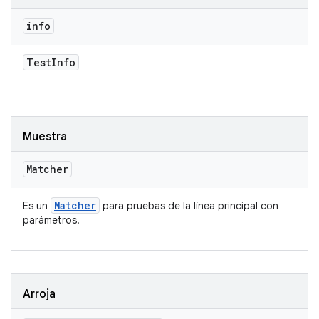
info
Test
Info
Muestra
Matcher
Matcher
Es un
para pruebas de la línea principal con
parámetros.
Arroja