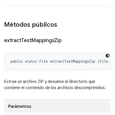
Métodos públicos
extract
Test
Mappings
Zip
public static File extractTestMappingsZip (File te
Extrae un archivo ZIP y devuelve el directorio que
contiene el contenido de los archivos descomprimidos.
Parámetros