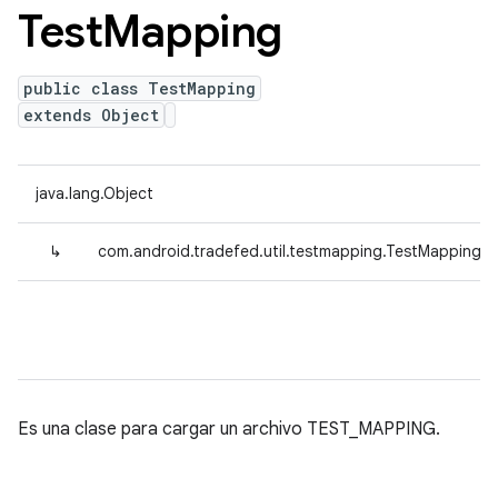
Test
Mapping
public class TestMapping
extends Object
java.lang.Object
↳
com.android.tradefed.util.testmapping.TestMapping
Es una clase para cargar un archivo TEST_MAPPING.