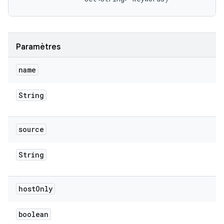
Paramètres
name
String
source
String
host
Only
boolean