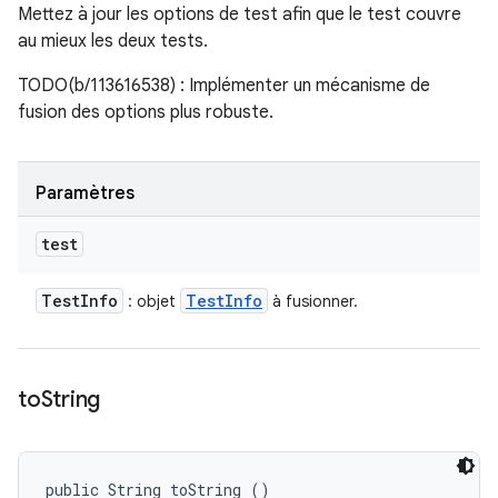
Mettez à jour les options de test afin que le test couvre
au mieux les deux tests.
TODO(b/113616538) : Implémenter un mécanisme de
fusion des options plus robuste.
Paramètres
test
Test
Info
Test
Info
: objet
à fusionner.
to
String
public String toString ()