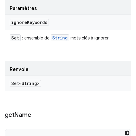
Paramètres
ignore
Keywords
Set
String
: ensemble de
mots clés à ignorer.
Renvoie
Set<String>
get
Name