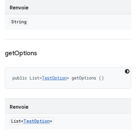
Renvoie
String
get
Options
public List<
TestOption
> getOptions ()
Renvoie
List<
Test
Option
>