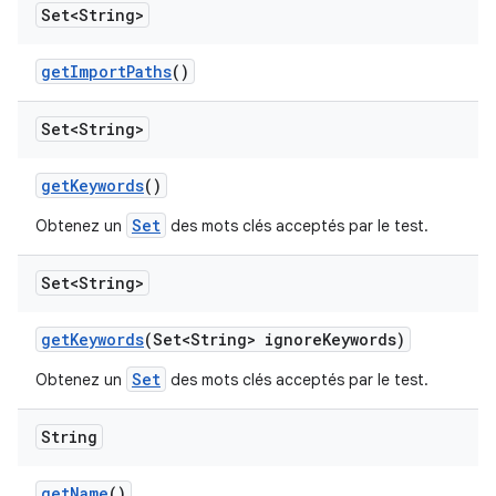
Set<String>
get
Import
Paths
()
Set<String>
get
Keywords
()
Set
Obtenez un
des mots clés acceptés par le test.
Set<String>
get
Keywords
(Set<String> ignore
Keywords)
Set
Obtenez un
des mots clés acceptés par le test.
String
get
Name
()