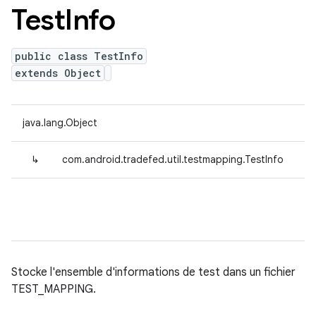
Test
Info
public class TestInfo
extends Object
java.lang.Object
↳
com.android.tradefed.util.testmapping.TestInfo
Stocke l'ensemble d'informations de test dans un fichier
TEST_MAPPING.