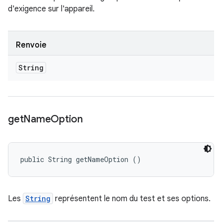
d'exigence sur l'appareil.
Renvoie
String
get
Name
Option
public String getNameOption ()
Les
String
représentent le nom du test et ses options.