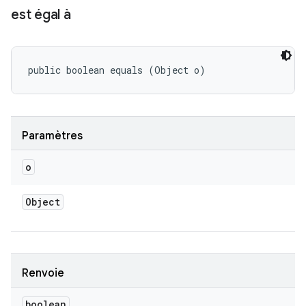
est égal à
public boolean equals (Object o)
Paramètres
o
Object
Renvoie
boolean