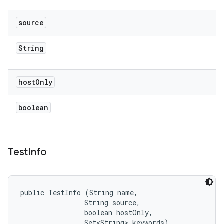
source
String
host
Only
boolean
Test
Info
public TestInfo (String name, 

                String source, 

                boolean hostOnly, 

                Set<String> keywords)