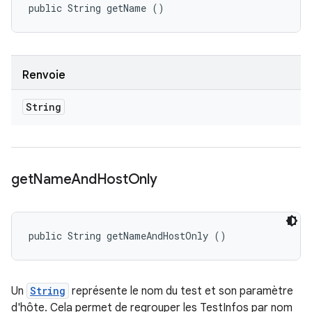
public String getName ()
Renvoie
String
get
Name
And
Host
Only
public String getNameAndHostOnly ()
Un
String
représente le nom du test et son paramètre
d'hôte. Cela permet de regrouper les TestInfos par nom