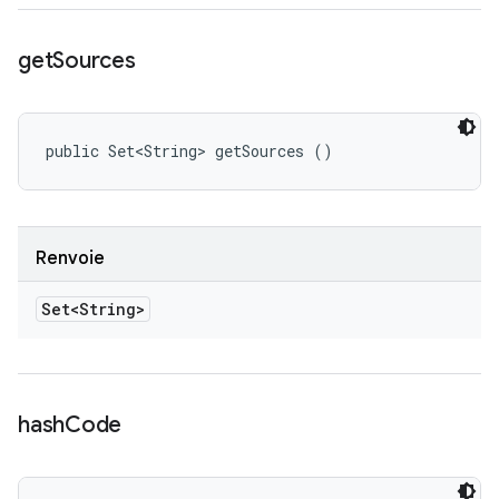
get
Sources
public Set<String> getSources ()
Renvoie
Set<String>
hash
Code