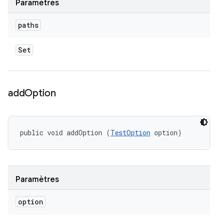
Paramètres
paths
Set
add
Option
public void addOption (
TestOption
 option)
Paramètres
option