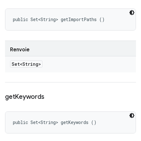
public Set<String> getImportPaths ()
Renvoie
Set<String>
get
Keywords
public Set<String> getKeywords ()