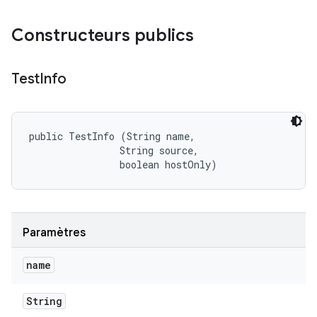
Constructeurs publics
Test
Info
public TestInfo (String name, 

                String source, 

                boolean hostOnly)
Paramètres
name
String