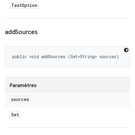
Test
Option
add
Sources
public void addSources (Set<String> sources)
Paramètres
sources
Set