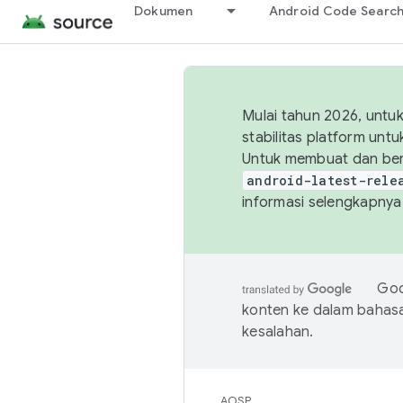
Dokumen
Android Code Searc
Mulai tahun 2026, unt
stabilitas platform un
Untuk membuat dan ber
android-latest-rele
informasi selengkapnya,
Goo
konten ke dalam bahas
kesalahan.
AOSP