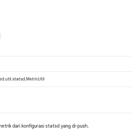
d.util.statsd.MetricUtil
metrik dari konfigurasi statsd yang di-push.