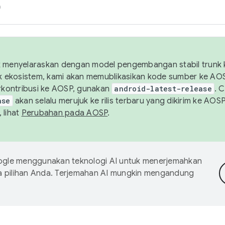
h
uk menyelaraskan dengan model pengembangan stabil trunk
tuk ekosistem, kami akan memublikasikan kode sumber ke A
kontribusi ke AOSP, gunakan
android-latest-release
. 
ase
akan selalu merujuk ke rilis terbaru yang dikirim ke AO
 lihat
Perubahan pada AOSP
.
gle menggunakan teknologi AI untuk menerjemahkan
a pilihan Anda. Terjemahan AI mungkin mengandung