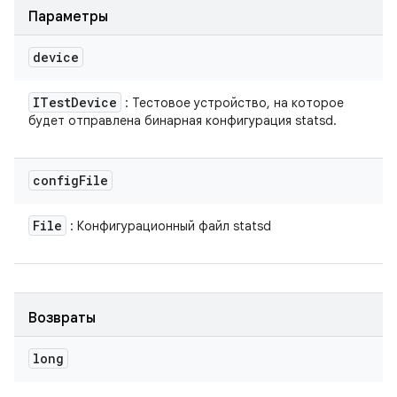
Параметры
device
ITest
Device
: Тестовое устройство, на которое
будет отправлена ​​бинарная конфигурация statsd.
config
File
File
: Конфигурационный файл statsd
Возвраты
long