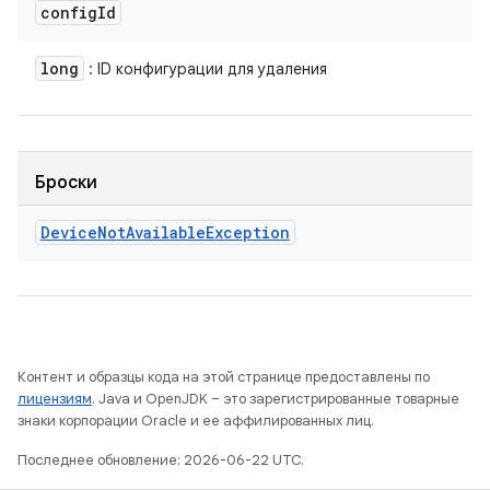
config
Id
long
: ID конфигурации для удаления
Броски
Device
Not
Available
Exception
Контент и образцы кода на этой странице предоставлены по
лицензиям
. Java и OpenJDK – это зарегистрированные товарные
знаки корпорации Oracle и ее аффилированных лиц.
Последнее обновление: 2026-06-22 UTC.