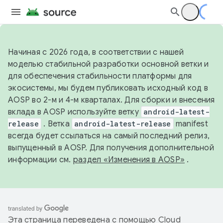
Начиная с 2026 года, в соответствии с нашей
моделью стабильной разработки основной ветки и
для обеспечения стабильности платформы для
экосистемы, мы будем публиковать исходный код в
AOSP во 2-м и 4-м кварталах. Для сборки и внесения
вклада в AOSP используйте ветку
android-latest-
release
. Ветка
android-latest-release
manifest
всегда будет ссылаться на самый последний релиз,
выпущенный в AOSP. Для получения дополнительной
информации см.
раздел «Изменения в AOSP»
.
Эта страница переведена с помощью
Cloud