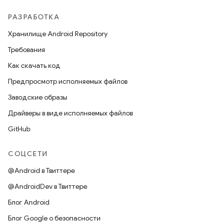
РАЗРАБОТКА
Хранилище Android Repository
Требования
Как скачать код
Предпросмотр исполняемых файлов
Заводские образы
Драйверы в виде исполняемых файлов
GitHub
СОЦСЕТИ
@Android в Твиттере
@AndroidDev в Твиттере
Блог Android
Блог Google о безопасности