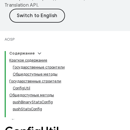
Translation API
.
AOSP
Содержание
Краткое содержание
Государственные строители
Общедоступные методы
Государственные строители
ConfigUtil
Общедоступные методы
pushBinaryStatsConfig
pushStatsConfig