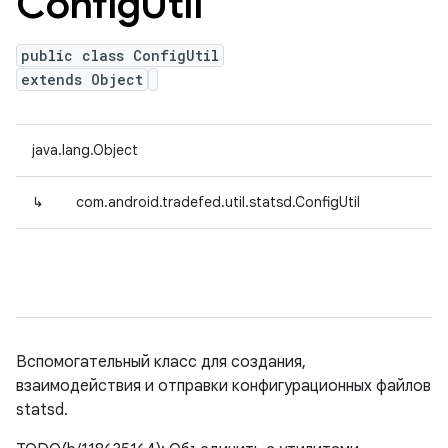
Config
Util
public class ConfigUtil
extends Object
java.lang.Object
↳
com.android.tradefed.util.statsd.ConfigUtil
Вспомогательный класс для создания,
взаимодействия и отправки конфигурационных файлов
statsd.