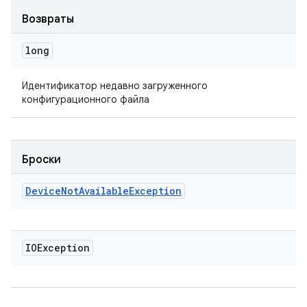
Возвраты
long
Идентификатор недавно загруженного
конфигурационного файла
Броски
Device
Not
Available
Exception
IOException