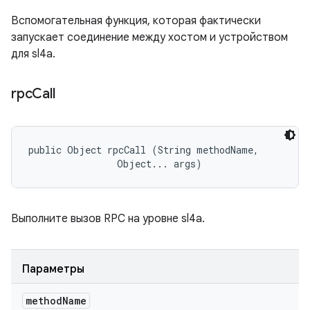
Вспомогательная функция, которая фактически
запускает соединение между хостом и устройством
для sl4a.
rpc
Call
public Object rpcCall (String methodName, 

                Object... args)
Выполните вызов RPC на уровне sl4a.
Параметры
method
Name