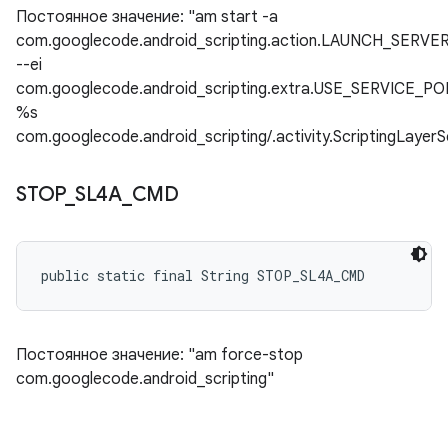
Постоянное значение: "am start -a
com.googlecode.android_scripting.action.LAUNCH_SERVE
--ei
com.googlecode.android_scripting.extra.USE_SERVICE_P
%s
com.googlecode.android_scripting/.activity.ScriptingLayer
STOP
_
SL4A
_
CMD
public static final String STOP_SL4A_CMD
Постоянное значение: "am force-stop
com.googlecode.android_scripting"