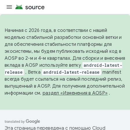
Начиная с 2026 года, в соответствии с нашей
моделью стабильной разработки основной ветки и
для обеспечения стабильности платформы для
экосистемы, мы будем публиковать исходный код в
AOSP во 2-м и 4-м кварталах. Для сборки и внесения
вклада в AOSP используйте ветку
android-latest-
release
. Ветка
android-latest-release
manifest
всегда будет ссылаться на самый последний релиз,
выпущенный в AOSP. Для получения дополнительной
информации см.
раздел «Изменения в AOSP»
.
Эта страница переведена с помощью
Cloud