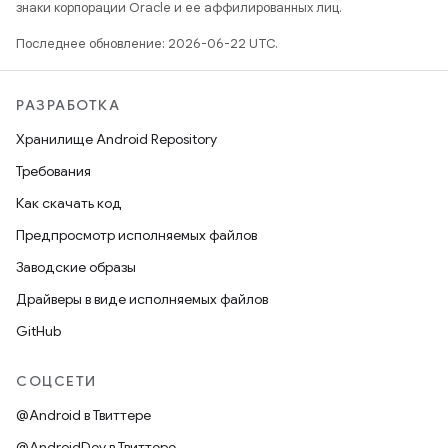
знаки корпорации Oracle и ее аффилированных лиц.
Последнее обновление: 2026-06-22 UTC.
РАЗРАБОТКА
Хранилище Android Repository
Требования
Как скачать код
Предпросмотр исполняемых файлов
Заводские образы
Драйверы в виде исполняемых файлов
GitHub
СОЦСЕТИ
@Android в Твиттере
@AndroidDev в Твиттере