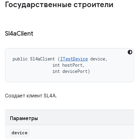
Государственные строители
Sl4a
Client
public Sl4aClient (
ITestDevice
 device, 

                int hostPort, 

                int devicePort)
Создает клиент SL4A.
Параметры
device