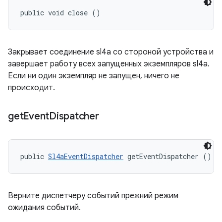
public void close ()
Закрывает соединение sl4a со стороной устройства и
завершает работу всех запущенных экземпляров sl4a.
Если ни один экземпляр не запущен, ничего не
происходит.
get
Event
Dispatcher
public 
Sl4aEventDispatcher
 getEventDispatcher ()
Верните диспетчеру событий прежний режим
ожидания событий.