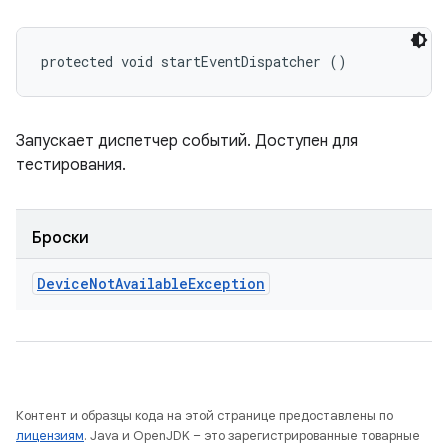
protected void startEventDispatcher ()
Запускает диспетчер событий. Доступен для
тестирования.
Броски
Device
Not
Available
Exception
Контент и образцы кода на этой странице предоставлены по
лицензиям
. Java и OpenJDK – это зарегистрированные товарные