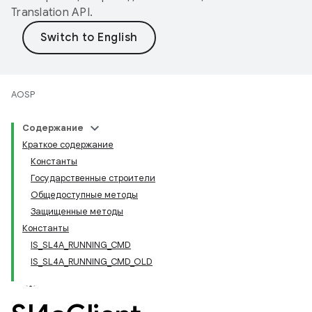
Translation API
.
AOSP
Содержание
Краткое содержание
Константы
Государственные строители
Общедоступные методы
Защищенные методы
Константы
IS_SL4A_RUNNING_CMD
IS_SL4A_RUNNING_CMD_OLD