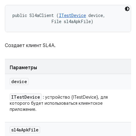
public Sl4aClient (
ITestDevice
 device, 

                File sl4aApkFile)
Создает клиент SL4A.
Параметры
device
ITest
Device
: устройство {ITestDevice}, для
которого будет использоваться клиентское
приложение.
sl4a
Apk
File