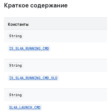
Краткое содержание
Константы
String
IS
_
SL4A
_
RUNNING
_
CMD
String
IS
_
SL4A
_
RUNNING
_
CMD
_
OLD
String
SL4A
_
LAUNCH
_
CMD