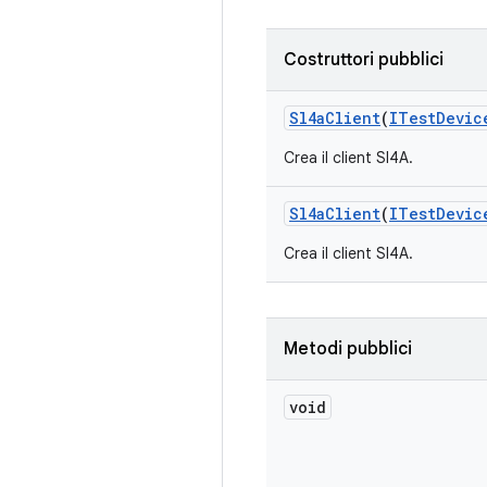
Costruttori pubblici
Sl4a
Client
(
ITest
Devic
Crea il client Sl4A.
Sl4a
Client
(
ITest
Devic
Crea il client Sl4A.
Metodi pubblici
void