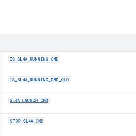
IS
_
SL4A
_
RUNNING
_
CMD
IS
_
SL4A
_
RUNNING
_
CMD
_
OLD
SL4A
_
LAUNCH
_
CMD
STOP
_
SL4A
_
CMD