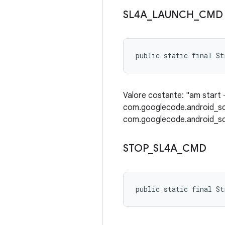
SL4A
_
LAUNCH
_
CMD
public static final St
Valore costante: "am start
com.googlecode.android_s
com.googlecode.android_scri
STOP
_
SL4A
_
CMD
public static final S