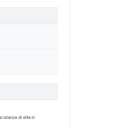
i istanza di sl4a in