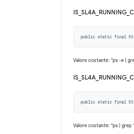
IS
_
SL4A
_
RUNNING
_
public static final St
Valore costante: "ps -e | g
IS
_
SL4A
_
RUNNING
_
public static final St
Valore costante: "ps | grep