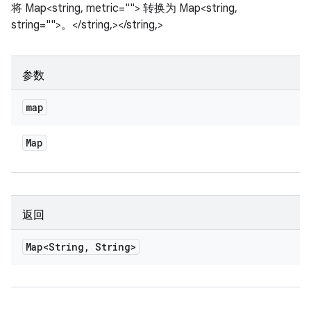
将 Map<string, metric=""> 转换为 Map<string,
string="">。</string,></string,>
参数
map
Map
返回
Map<String
,
String>