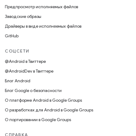
Предпросмотр исполняемых файлов
Заводские образы
Драйверы в виде исполняемых файлов
GitHub
СОЦСЕТИ
@Android в Твиттере
@AndroidDev в Твиттере
Блог Android
Блог Google о безопасности
О платформе Android в Google Groups
О разработках для Android в Google Groups
О портировании в Google Groups
СПРАВКА