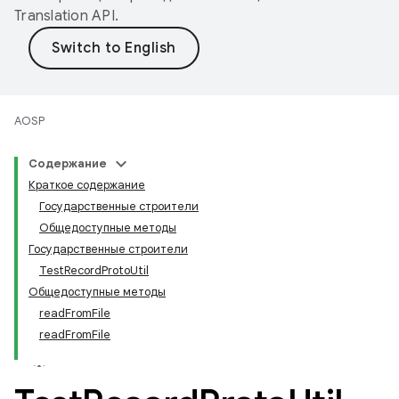
Translation API
.
AOSP
Содержание
Краткое содержание
Государственные строители
Общедоступные методы
Государственные строители
TestRecordProtoUtil
Общедоступные методы
readFromFile
readFromFile