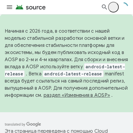
Начиная с 2026 года, в соответствии с нашей
моделью стабильной разработки основной ветки и
для обеспечения стабильности платформы для
экосистемы, мы будем публиковать исходный код в
AOSP во 2-м и 4-м кварталах. Для сборки и внесения
вклада в AOSP используйте ветку
android-latest-
release
. Ветка
android-latest-release
manifest
всегда будет ссылаться на самый последний релиз,
выпущенный в AOSP. Для получения дополнительной
информации см.
раздел «Изменения в AOSP»
.
Эта страница переведена с помощью
Cloud