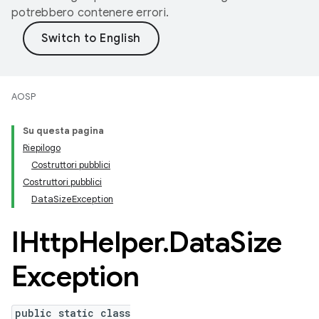
potrebbero contenere errori.
AOSP
Su questa pagina
Riepilogo
Costruttori pubblici
Costruttori pubblici
DataSizeException
IHttp
Helper
.
Data
Size
Exception
public static class