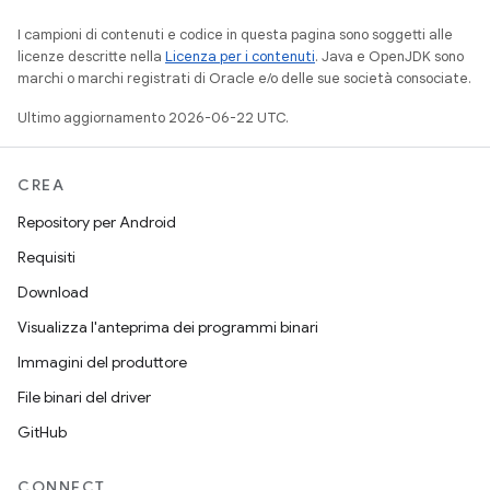
I campioni di contenuti e codice in questa pagina sono soggetti alle
licenze descritte nella
Licenza per i contenuti
. Java e OpenJDK sono
marchi o marchi registrati di Oracle e/o delle sue società consociate.
Ultimo aggiornamento 2026-06-22 UTC.
CREA
Repository per Android
Requisiti
Download
Visualizza l'anteprima dei programmi binari
Immagini del produttore
File binari del driver
GitHub
CONNECT