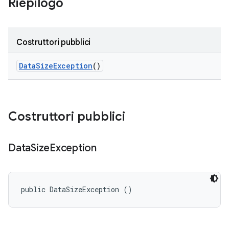
Riepilogo
Costruttori pubblici
Data
Size
Exception
()
Costruttori pubblici
Data
Size
Exception
public DataSizeException ()