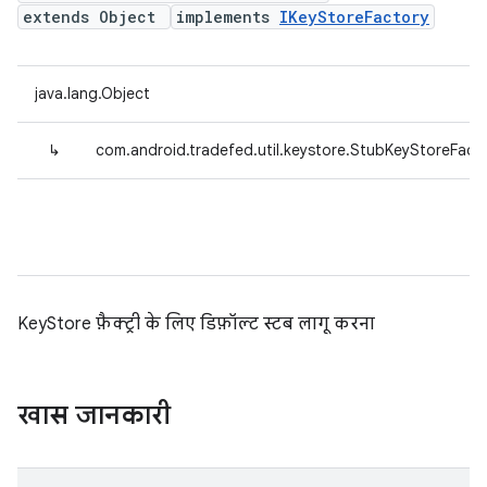
extends Object
implements
IKeyStoreFactory
java.lang.Object
↳
com.android.tradefed.util.keystore.StubKeyStoreFact
KeyStore फ़ैक्ट्री के लिए डिफ़ॉल्ट स्टब लागू करना
खास जानकारी