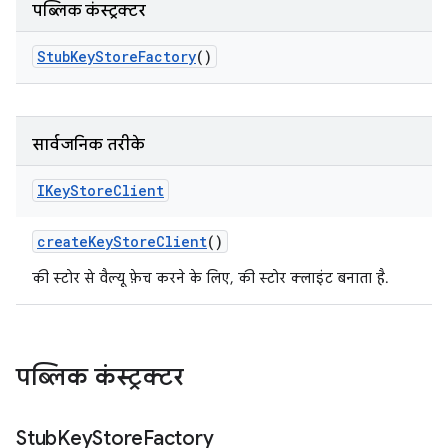
पब्लिक कंस्ट्रक्टर
Stub
Key
Store
Factory
()
सार्वजनिक तरीके
IKey
Store
Client
create
Key
Store
Client
()
की स्टोर से वैल्यू फ़ेच करने के लिए, की स्टोर क्लाइंट बनाता है.
पब्लिक कंस्ट्रक्टर
Stub
Key
Store
Factory