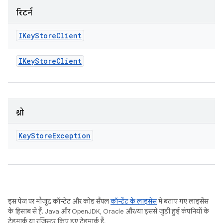
रिटर्न
IKey
Store
Client
IKey
Store
Client
थ्रो
Key
Store
Exception
इस पेज पर मौजूद कॉन्टेंट और कोड सैंपल
कॉन्टेंट के लाइसेंस
में बताए गए लाइसेंस
के हिसाब से हैं. Java और OpenJDK, Oracle और/या इससे जुड़ी हुई कंपनियों के
ट्रेडमार्क या रजिस्टर किए हुए ट्रेडमार्क हैं.