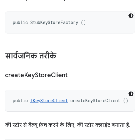
public StubKeyStoreFactory ()
सार्वजनिक तरीके
create
Key
Store
Client
public 
IKeyStoreClient
 createKeyStoreClient ()
की स्टोर से वैल्यू फ़ेच करने के लिए, की स्टोर क्लाइंट बनाता है.