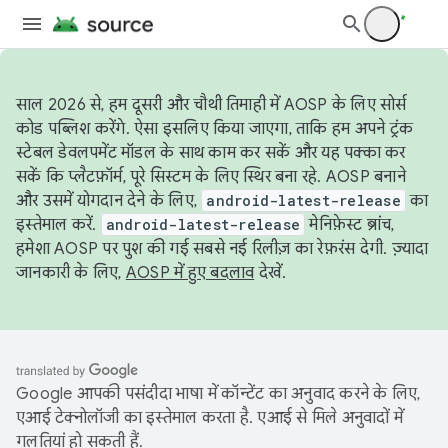
साल 2026 से, हम दूसरी और चौथी तिमाही में AOSP के लिए सोर्स
कोड पब्लिश करेंगे. ऐसा इसलिए किया जाएगा, ताकि हम अपने ट्रंक
स्टेबल डेवलपमेंट मॉडल के साथ काम कर सकें और यह पक्का कर
सकें कि प्लैटफ़ॉर्म, पूरे सिस्टम के लिए स्थिर बना रहे. AOSP बनाने
और उसमें योगदान देने के लिए,
android-latest-release
का
इस्तेमाल करें.
android-latest-release
मेनिफ़ेस्ट ब्रांच,
हमेशा AOSP पर पुश की गई सबसे नई रिलीज़ का रेफ़रंस देगी. ज़्यादा
जानकारी के लिए,
AOSP में हुए बदलाव
देखें.
Google आपकी पसंदीदा भाषा में कॉन्टेंट का अनुवाद करने के लिए,
एआई टेक्नोलॉजी का इस्तेमाल करता है. एआई से मिले अनुवादों में
गलतियां हो सकती हैं.