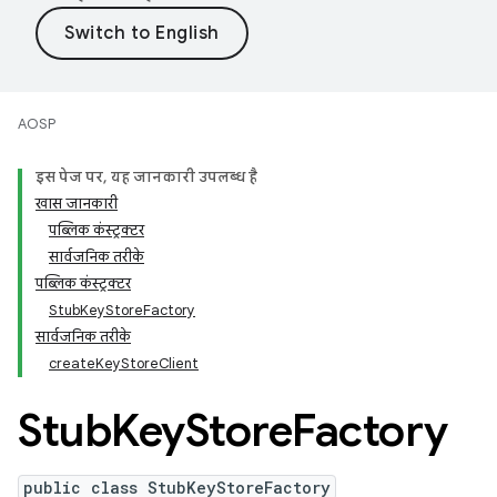
AOSP
इस पेज पर, यह जानकारी उपलब्ध है
खास जानकारी
पब्लिक कंस्ट्रक्टर
सार्वजनिक तरीके
पब्लिक कंस्ट्रक्टर
StubKeyStoreFactory
सार्वजनिक तरीके
createKeyStoreClient
Stub
Key
Store
Factory
public class StubKeyStoreFactory