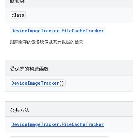
嵌套类
class
Device
Image
Tracker
.
File
Cache
Tracker
跟踪缓存的设备映像及其元数据的信息
受保护的构造函数
Device
Image
Tracker
()
公共方法
Device
Image
Tracker
.
File
Cache
Tracker