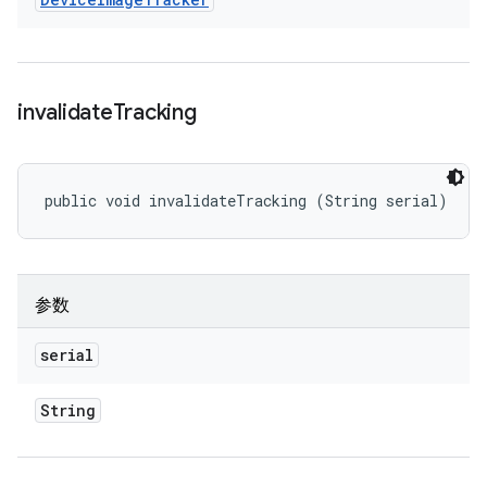
invalidate
Tracking
public void invalidateTracking (String serial)
参数
serial
String