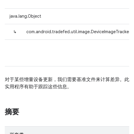
java.lang.Object
↳
com.android.tradefed.util.image.DeviceImageTracker
对于某些增量设备更新，我们需要基准文件来计算差异。此
实用程序有助于跟踪这些信息。
摘要