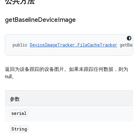
公共方法
get
Baseline
Device
Image
public 
DeviceImageTracker.FileCacheTracker
 getBase
返回为设备跟踪的设备图片。如果未跟踪任何数据，则为
null。
参数
serial
String