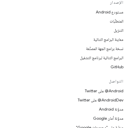
الإصدار
مستودع Android
المتطلّبات
التنزيل
معاينة البرامج الثنائية
نسخة برامج الجهة المصنِّعة
البرامج الثنائية لبرنامج التشغيل
GitHub
التواصل
‎@Android على Twitter
‎@AndroidDev على Twitter
مدوّنة Android
مدوّنة أمان Google
منصّة على "مجموعات Google"