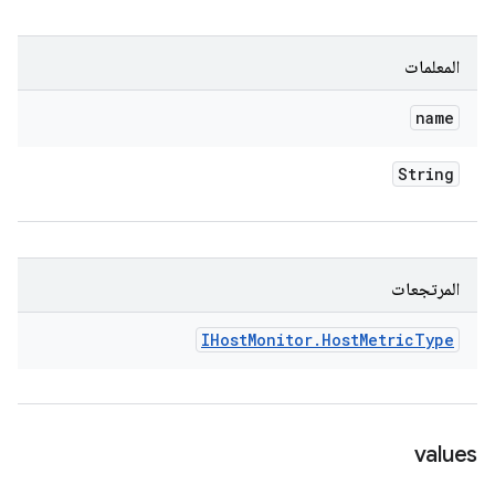
المعلمات
name
String
المرتجعات
IHost
Monitor
.
Host
Metric
Type
values