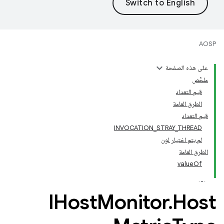
AOSP
على هذه الصفحة
ملخّص
قيم التعداد
الطرق العامة
قيم التعداد
INVOCATION_STRAY_THREAD
لم يتم اختيار لون
الطرق العامة
valueOf
IHost
Monitor
.
Host