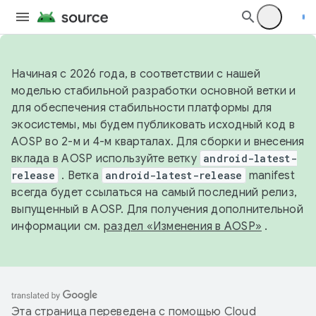
Начиная с 2026 года, в соответствии с нашей
моделью стабильной разработки основной ветки и
для обеспечения стабильности платформы для
экосистемы, мы будем публиковать исходный код в
AOSP во 2-м и 4-м кварталах. Для сборки и внесения
вклада в AOSP используйте ветку
android-latest-
release
. Ветка
android-latest-release
manifest
всегда будет ссылаться на самый последний релиз,
выпущенный в AOSP. Для получения дополнительной
информации см.
раздел «Изменения в AOSP»
.
Эта страница переведена с помощью
Cloud