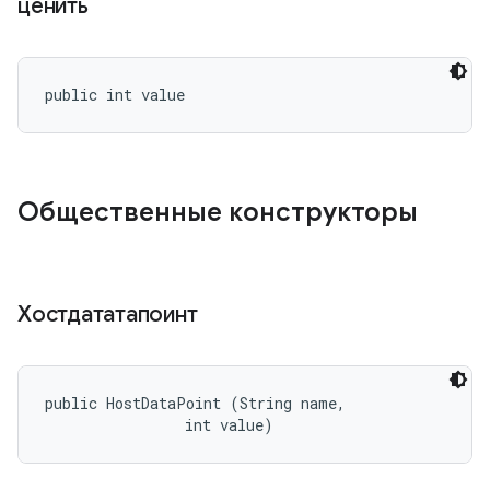
ценить
public int value
Общественные конструкторы
Хостдататапоинт
public HostDataPoint (String name, 

                int value)