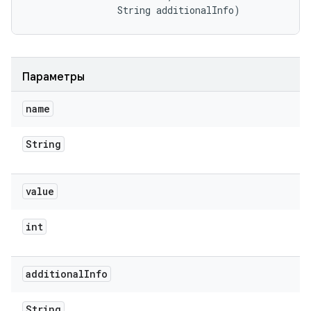
                String additionalInfo)
Параметры
name
String
value
int
additional
Info
String