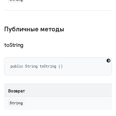
Публичные методы
to
String
public String toString ()
Возврат
String