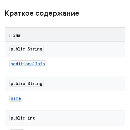
Краткое содержание
Поля
public String
additional
Info
public String
name
public int