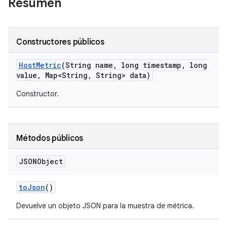
Resumen
Constructores públicos
Host
Metric
(String name
,
long timestamp
,
long
value
,
Map<String
,
String> data)
Constructor.
Métodos públicos
JSONObject
to
Json
()
Devuelve un objeto JSON para la muestra de métrica.