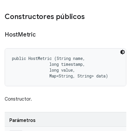
Constructores públicos
Host
Metric
public HostMetric (String name, 

                long timestamp, 

                long value, 

                Map<String, String> data)
Constructor.
Parámetros