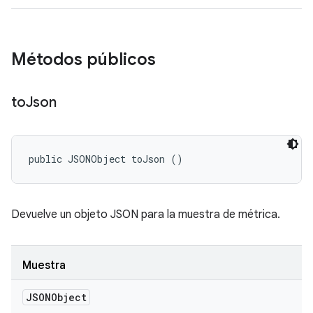
Métodos públicos
to
Json
public JSONObject toJson ()
Devuelve un objeto JSON para la muestra de métrica.
Muestra
JSONObject